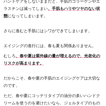
ハンドケアをしないままだと、手肌のコラーゲンやエ
ラスチンは減ってしまい
、手肌も
ハリ
や
ツヤ
のない状
態
になってしまいます。
さらに進むと手肌にはシワができてしまいます。
エイジングの進行には、春も夏も関係ありません。
むしろ
、春や夏は紫外線の量が増えるので、
光老化
の
リスクが高まります。
だからこそ、春や夏の手肌のエイジングケアは大切な
のです。
ただ、春や夏にコッテリタイプの油分の多いハンドク
リームを使うのを避けたいなら、ジェルタイプのもの