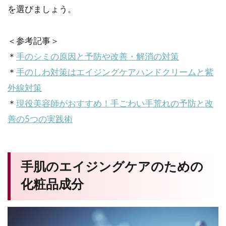
を選びましょう。
＜参考記事＞
＊
手のシミの原因と予防や改善・解消の対策
＊
手のしわ対策はエイジングケアハンドクリームと紫
外線対策
＊
現役美容師がおすすめ！手ごわい手荒れの予防と改
善の5つの実践術
手肌のエイジングケアのための
化粧品成分