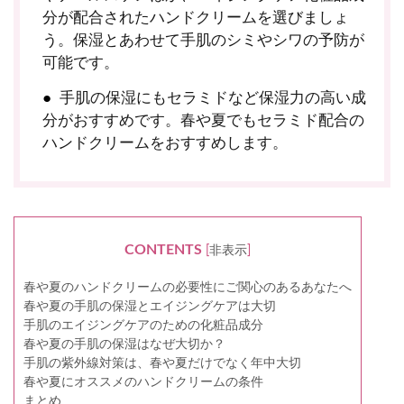
分が配合されたハンドクリームを選びましょ
う。保湿とあわせて手肌のシミやシワの予防が
可能です。
手肌の保湿にもセラミドなど保湿力の高い成
分がおすすめです。春や夏でもセラミド配合の
ハンドクリームをおすすめします。
CONTENTS
[
非表示
]
春や夏のハンドクリームの必要性にご関心のあるあなたへ
春や夏の手肌の保湿とエイジングケアは大切
手肌のエイジングケアのための化粧品成分
春や夏の手肌の保湿はなぜ大切か？
手肌の紫外線対策は、春や夏だけでなく年中大切
春や夏にオススメのハンドクリームの条件
まとめ