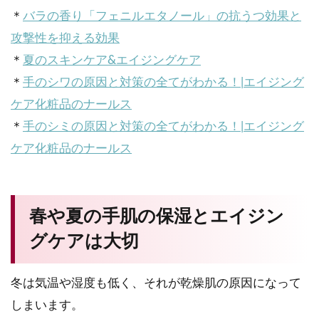
＊
バラの香り「フェニルエタノール」の抗うつ効果と
攻撃性を抑える効果
＊
夏のスキンケア&エイジングケア
＊
手のシワの原因と対策の全てがわかる！|エイジング
ケア化粧品のナールス
＊
手のシミの原因と対策の全てがわかる！|エイジング
ケア化粧品のナールス
春や夏の手肌の保湿とエイジン
グケアは大切
冬は気温や湿度も低く、それが乾燥肌の原因になって
しまいます。