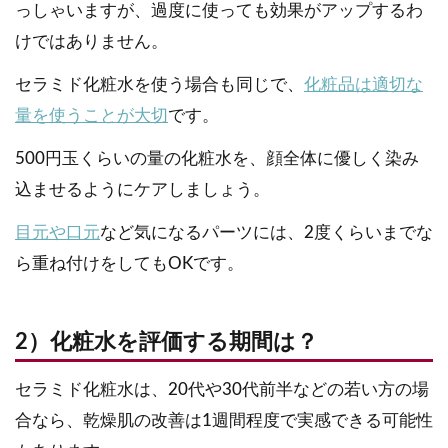
っしゃいますが、過度に使っても効果がアップするわ
けではありません。
セラミド化粧水を使う場合も同じで、
化粧品は適切な
量を使うことが大切
です。
500円玉くらいの量の化粧水を、顔全体に優しく染み
込ませるようにケアしましょう。
目元や口元
など気になるパーツには、2度くらいまでな
ら重ね付けをしてもOKです。
2）化粧水を評価する期間は？
セラミド化粧水は、20代や30代前半などの若い方の場
合なら、乾燥肌の改善は1週間程度で実感できる可能性