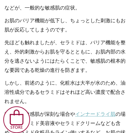
などが、一般的な敏感肌の症状。
お肌のバリア機能が低下し、ちょっとした刺激にもお
肌が反応してしまうのです。
先ほども触れましたが、セラミドは、バリア機能を整
え、外的刺激からお肌を守るとともに、お肌内部の水
分を逃さないようにはたらくことで、敏感肌の根本的
な要因である乾燥の進行を防ぎます。
しかし、前述のように、化粧水は大半が水のため、油
溶性成分であるセラミドはそれほど高い濃度で配合さ
れません。
乾燥肌や敏感肌が深刻な場合や
インナードライ肌
の場
合は、セラミド美容液やセラミドクリームなども含
め、セラミド化粧品をライン使いするなど、お肌の状