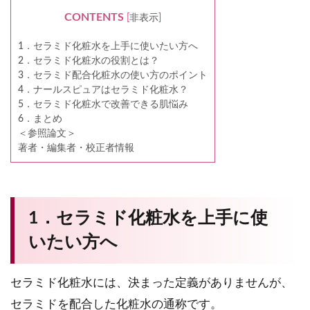
CONTENTS
[
非表示
]
1．セラミド化粧水を上手に使いたい方へ
2．セラミド化粧水の役割とは？
3．セラミド配合化粧水の使い方のポイント
4．ナールスピュアはセラミド化粧水？
5．セラミド化粧水で改善できる肌悩み
6．まとめ
＜参照論文＞
著者・編集者・校正者情報
1．セラミド化粧水を上手に使
いたい方へ
セラミド化粧水には、決まった定義がありませんが、
セラミドを配合した化粧水の通称です。