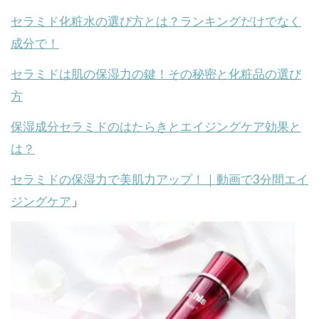
セラミド化粧水の選び方とは？ランキングだけでなく
成分で！
セラミドは肌の保湿力の鍵！その秘密と化粧品の選び
方
保湿成分セラミドのはたらきとエイジングケア効果と
は？
セラミドの保湿力で美肌力アップ！｜動画で3分間エイ
ジングケア
」