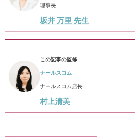
理事長
坂井 万里 先生
この記事の監修
ナールスコム
ナールスコム店長
村上清美