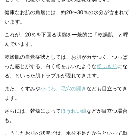
健康なお肌の角層には、約20〜30％の水分が含まれて
います。
これが、20％を下回る状態を一般的に「乾燥肌」と呼
んでいます。
乾燥肌の自覚症状としては、お肌がカサつく、つっぱ
った感じがする、白く粉をふいたような
粉ふき肌
にな
る、といった肌トラブルが現れてきます。
また、くすみや
小じわ
、
毛穴の開き
なども目立ってき
ます。
さらには、乾燥によって
ほうれい線
などが目立つ場合
も。
こうしたお肌の状態では、水分不足だからといって単