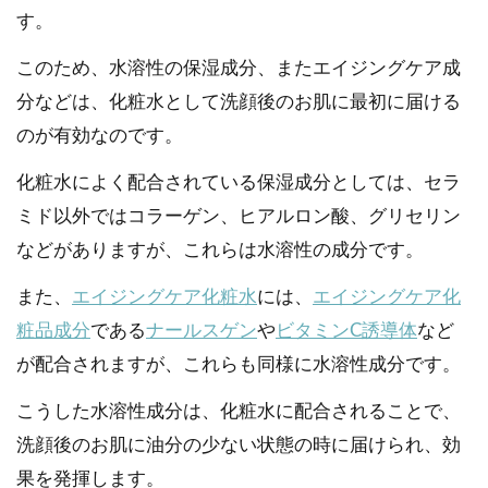
す。
このため、水溶性の保湿成分、またエイジングケア成
分などは、化粧水として洗顔後のお肌に最初に届ける
のが有効なのです。
化粧水によく配合されている保湿成分としては、セラ
ミド以外ではコラーゲン、ヒアルロン酸、グリセリン
などがありますが、これらは水溶性の成分です。
また、
エイジングケア化粧水
には、
エイジングケア化
粧品成分
である
ナールスゲン
や
ビタミンC誘導体
など
が配合されますが、これらも同様に水溶性成分です。
こうした水溶性成分は、化粧水に配合されることで、
洗顔後のお肌に油分の少ない状態の時に届けられ、効
果を発揮します。