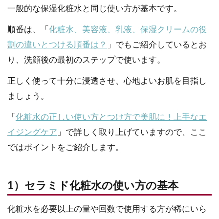
一般的な保湿化粧水と同じ使い方が基本です。
順番は、「
化粧水、美容液、乳液、保湿クリームの役
割の違いとつける順番は？
」でもご紹介しているとお
り、洗顔後の最初のステップで使います。
正しく使って十分に浸透させ、心地よいお肌を目指し
ましょう。
「
化粧水の正しい使い方とつけ方で美肌に！上手なエ
イジングケア
」で詳しく取り上げていますので、ここ
ではポイントをご紹介します。
1）セラミド化粧水の使い方の基本
化粧水を必要以上の量や回数で使用する方が稀にいら