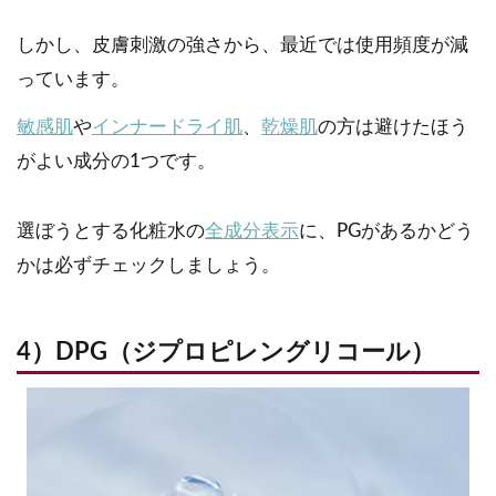
しかし、皮膚刺激の強さから、最近では使用頻度が減
っています。
敏感肌
や
インナードライ肌
、
乾燥肌
の方は避けたほう
がよい成分の1つです。
選ぼうとする化粧水の
全成分表示
に、PGがあるかどう
かは必ずチェックしましょう。
4）DPG（ジプロピレングリコール）