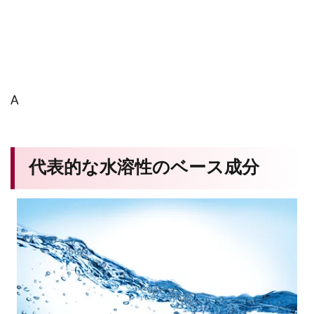
A
代表的な水溶性のベース成分