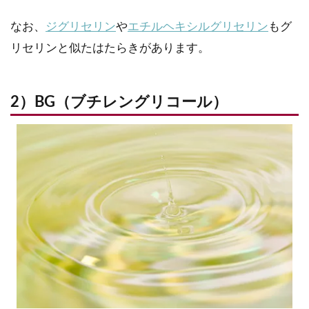
なお、
ジグリセリン
や
エチルヘキシルグリセリン
もグ
リセリンと似たはたらきがあります。
2）BG（ブチレングリコール）