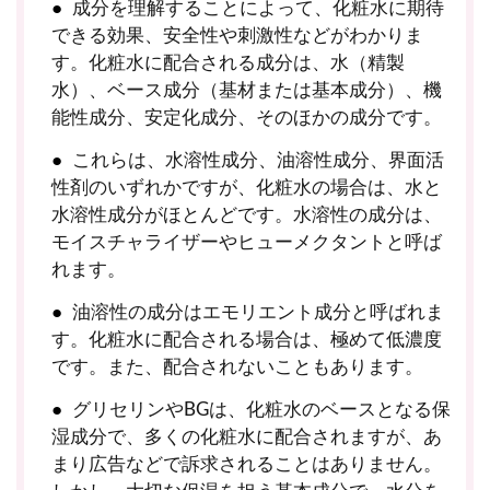
成分を理解することによって、化粧水に期待
できる効果、安全性や刺激性などがわかりま
す。化粧水に配合される成分は、水（精製
水）、ベース成分（基材または基本成分）、機
能性成分、安定化成分、そのほかの成分です。
これらは、水溶性成分、油溶性成分、界面活
性剤のいずれかですが、化粧水の場合は、水と
水溶性成分がほとんどです。水溶性の成分は、
モイスチャライザーやヒューメクタントと呼ば
れます。
油溶性の成分はエモリエント成分と呼ばれま
す。化粧水に配合される場合は、極めて低濃度
です。また、配合されないこともあります。
グリセリンやBGは、化粧水のベースとなる保
湿成分で、多くの化粧水に配合されますが、あ
まり広告などで訴求されることはありません。