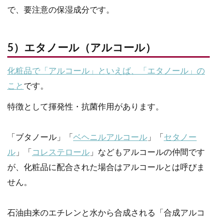
で、要注意の保湿成分です。
5）エタノール（アルコール）
化粧品で「アルコール」といえば、「エタノール」の
こと
です。
特徴として揮発性・抗菌作用があります。
「ブタノール」「
ベヘニルアルコール
」「
セタノー
ル
」「
コレステロール
」などもアルコールの仲間です
が、化粧品に配合された場合はアルコールとは呼びま
せん。
石油由来のエチレンと水から合成される「合成アルコ