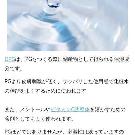
DPG
は、PGをつくる際に副産物として得られる保湿成
分です。
PGより皮膚刺激が低く、サッパリした使用感で化粧水
の伸びをよくするために使われます。
また、メントールや
ビタミンC誘導体
を溶かすための
溶剤としてもよく使われます。
PGほどではありませんが、刺激性は残っていますの