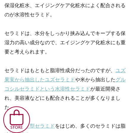
保湿化粧水、エイジングケア化粧水によく配合される
のが水溶性セラミド。
セラミドは、水分をしっかり挟み込んでキープする保
湿力の高い成分なので、エイジングケア化粧水にも重
要と考えられます。
セラミドはもともと脂溶性成分だったのですが、
ユズ
果実から抽出したユズセラミド
や米から抽出した
グル
コシルセラミドという水溶性セラミド
が最近開発さ
れ、美容液などにも配合されることが多くなりまし
た。
なお、
ヒト型セラミド
をはじめ、多くのセラミドは脂