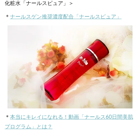
化粧水「ナールスピュア」＞
＊
ナールスゲン推奨濃度配合「ナールスピュア」
＊
本当にキレイになれる！動画「ナールス60日間美肌
プログラム」とは？