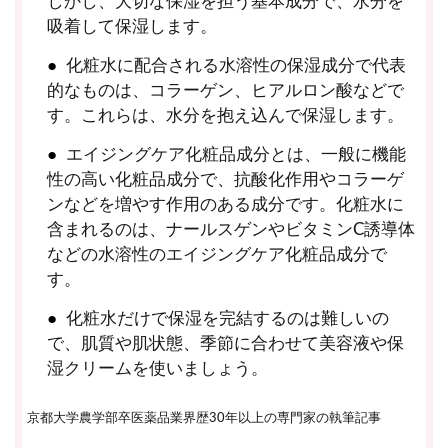
しかし、大切な保湿を担う基本成分で、水分を
吸着して保湿します。
化粧水に配合される水溶性の保湿成分で代表
的なものは、コラーゲン、ヒアルロン酸などで
す。これらは、水分を抱え込んで保湿します。
エイジングケア化粧品成分とは、一般に機能
性の高い化粧品成分で、抗酸化作用やコラーゲ
ンなどを増やす作用のある成分です。化粧水に
含まれるのは、ナールスゲンやビタミンC誘導体
などの水溶性のエイジングケア化粧品成分で
す。
化粧水だけで保湿を完結するのは難しいの
で、肌質や肌状態、季節に合わせて美容液や保
湿クリームを使いましょう。
京都大学農学部卒医薬品業界歴30年以上の専門家の執筆記事