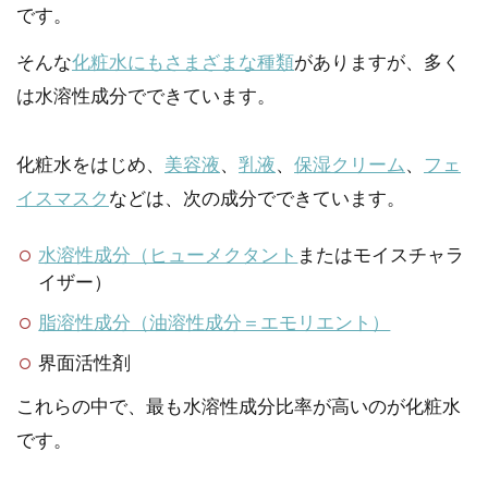
です。
そんな
化粧水にもさまざまな種類
がありますが、多く
は水溶性成分でできています。
化粧水をはじめ、
美容液
、
乳液
、
保湿クリーム
、
フェ
イスマスク
などは、次の成分でできています。
水溶性成分（ヒューメクタント
またはモイスチャラ
イザー）
脂溶性成分（油溶性成分＝エモリエント）
界面活性剤
これらの中で、最も水溶性成分比率が高いのが化粧水
です。