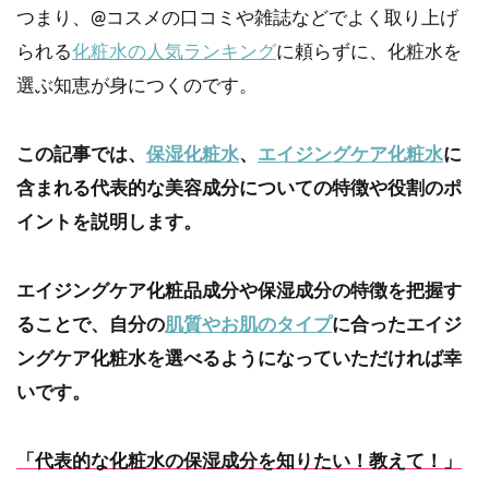
つまり、@コスメの口コミや雑誌などでよく取り上げ
られる
化粧水の人気ランキング
に頼らずに、化粧水を
選ぶ知恵が身につくのです。
この記事では、
保湿化粧水
、
エイジングケア化粧水
に
含まれる代表的な美容成分についての特徴や役割のポ
イントを説明します。
エイジングケア化粧品成分や保湿成分の特徴を把握す
ることで、自分の
肌質やお肌のタイプ
に合ったエイジ
ングケア化粧水を選べるようになっていただければ幸
いです。
「代表的な化粧水の保湿成分を知りたい！教えて！」