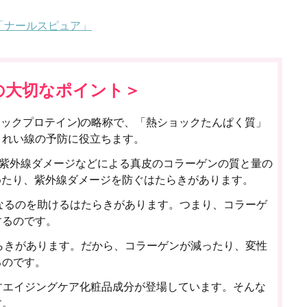
「ナールスピュア」
の大切なポイント＞
n(ヒートショックプロテイン)の略称で、「熱ショックたんぱく質」
うれい線の予防に役立ちます。
や紫外線ダメージなどによる真皮のコラーゲンの質と量の
めたり、紫外線ダメージを防ぐはたらきがあります。
になるのを助けるはたらきがあります。つまり、コラーゲ
するのです。
たらきがあります。だから、コラーゲンが減ったり、変性
るのです。
すエイジングケア化粧品成分が登場しています。そんな
す。