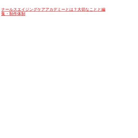
ナールスエイジングケアアカデミーとは？大切なことと編
集・制作体制