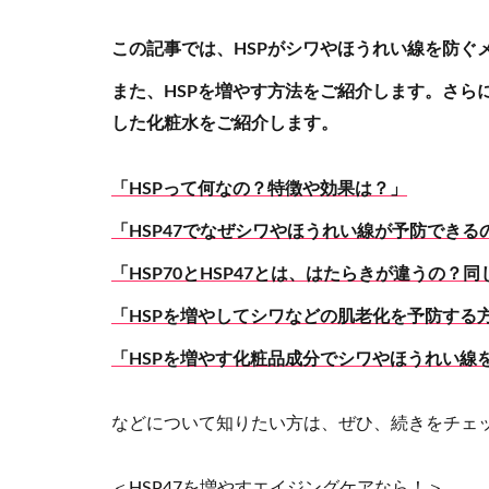
この記事では、HSPがシワやほうれい線を防ぐ
また、HSPを増やす方法をご紹介します。さら
した化粧水をご紹介します。
「HSPって何なの？特徴や効果は？」
「HSP47でなぜシワやほうれい線が予防でき
「HSP70とHSP47とは、はたらきが違うの？
「HSPを増やしてシワなどの肌老化を予防する
「HSPを増やす化粧品成分でシワやほうれい線
などについて知りたい方は、ぜひ、続きをチェ
＜HSP47を増やすエイジングケアなら！＞