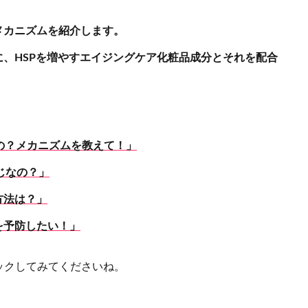
メカニズムを紹介します。
に、HSPを増やすエイジングケア化粧品成分とそれを配合
るの？メカニズムを教えて！」
同じなの？」
方法は？」
を予防したい！」
ックしてみてくださいね。