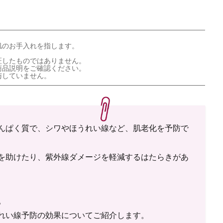
肌のお手入れを指します。
証したものではありません。
商品説明をご確認ください。
与していません。
たんぱく質で、シワやほうれい線など、肌老化を予防で
のを助けたり、紫外線ダメージを軽減するはたらきがあ
。
うれい線予防の効果についてご紹介します。