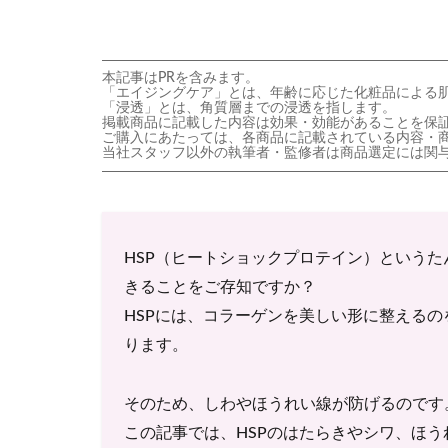
本記事はPRを含みます。
「エイジングケア」とは、年齢に応じた化粧品による
「浸透」とは、角質層までの浸透を指します。
掲載商品に記載した内容は効果・効能があることを保
ご購入にあたっては、各商品に記載されている内容・
当社スタッフ以外の執筆者・監修者は商品選定には関
HSP（ヒートショックプロテイン）という
きることをご存知ですか？
HSPには、コラーゲンを美しい形に整える
ります。
そのため、しわやほうれい線が防げるのです
この記事では、HSPのはたらきやシワ、ほ