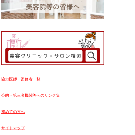
協力医師・監修者一覧
公的・第三者機関等へのリンク集
初めての方へ
サイトマップ