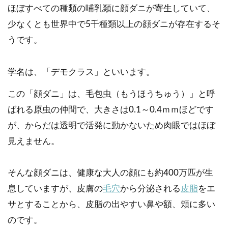
ほぼすべての種類の哺乳類に顔ダニが寄生していて、
少なくとも世界中で5千種類以上の顔ダニが存在するそ
うです。
学名は、「デモクラス」といいます。
この「顔ダニ」は、毛包虫（もうほうちゅう）」と呼
ばれる原虫の仲間で、大きさは0.1～0.4ｍｍほどです
が、からだは透明で活発に動かないため肉眼ではほぼ
見えません。
そんな顔ダニは、健康な大人の顔にも約400万匹が生
息していますが、皮膚の
毛穴
から分泌される
皮脂
をエ
サとすることから、皮脂の出やすい鼻や額、頬に多い
のです。