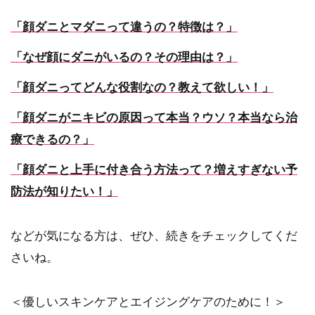
「顔ダニとマダニって違うの？特徴は？」
「なぜ顔にダニがいるの？その理由は？」
「顔ダニってどんな役割なの？教えて欲しい！」
「顔ダニがニキビの原因って本当？ウソ？本当なら治
療できるの？」
「顔ダニと上手に付き合う方法って？増えすぎない予
防法が知りたい！」
などが気になる方は、ぜひ、続きをチェックしてくだ
さいね。
＜優しいスキンケアとエイジングケアのために！＞