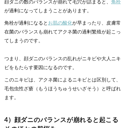
顔ダニの数のバランスが崩れて毛穴が詰まると、
角栓
が過剰になってしまうことがあります。
角栓が過剰になると
お肌の酸化
が早まったり、皮膚常
在菌のバランスも崩れてアクネ菌の過剰繁殖が起こっ
てしまうのです。
つまり、顔ダニのバランスの乱れがニキビや大人ニキ
ビをもたらす要因になるのです。
このニキビは、アクネ菌によるニキビとは区別して、
毛包虫性ざ瘡（もうほうちゅうせいざそう）と呼ばれ
ます。
4）顔ダニのバランスが崩れると起こる