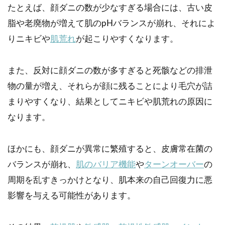
たとえば、顔ダニの数が少なすぎる場合には、古い皮
脂や老廃物が増えて肌のpHバランスが崩れ、それによ
りニキビや
肌荒れ
が起こりやすくなります。
また、反対に顔ダニの数が多すぎると死骸などの排泄
物の量が増え、それらが顔に残ることにより毛穴が詰
まりやすくなり、結果としてニキビや肌荒れの原因に
なります。
ほかにも、顔ダニが異常に繁殖すると、皮膚常在菌の
バランスが崩れ、
肌のバリア機能
や
ターンオーバー
の
周期を乱すきっかけとなり、肌本来の自己回復力に悪
影響を与える可能性があります。