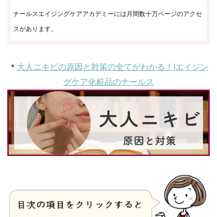
ナールスエイジングケアアカデミーには月間数十万ページのアクセ
スがあります。
＊
大人ニキビの原因と対策の全てがわかる！|エイジン
グケア化粧品のナールス