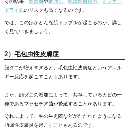
その結果、
乾燥肌
や
敏感肌
、
乾燥性敏感肌
、
インナー
ドライ肌
のリスクも高くなるのです。
では、このほかどんな肌トラブルが起こるのか、詳し
く見ていきましょう。
2）毛包虫性皮膚症
顔ダニが増えすぎると、毛包虫性皮膚症というアレル
ギー反応を起こすこともあります。
また、顔ダニの増加によって、共存しているカビの一
種であるマラセチア菌が繁殖することがあります。
それによって、毛の生え際などがただれたようになる
脂漏性皮膚炎を起こすこともあるのです。