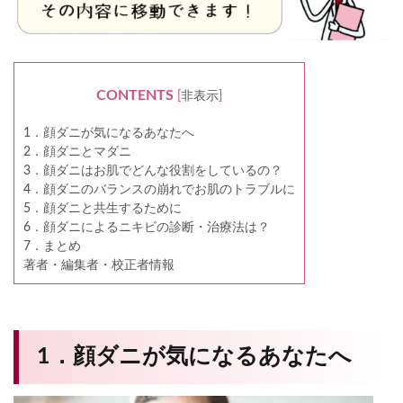
CONTENTS
[
非表示
]
1．顔ダニが気になるあなたへ
2．顔ダニとマダニ
3．顔ダニはお肌でどんな役割をしているの？
4．顔ダニのバランスの崩れでお肌のトラブルに
5．顔ダニと共生するために
6．顔ダニによるニキビの診断・治療法は？
7．まとめ
著者・編集者・校正者情報
1．顔ダニが気になるあなたへ