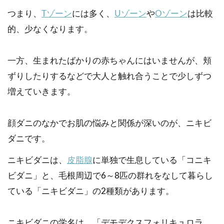
つまり、
Tゾーン
には多く、
Uゾーン
や
Oゾーン
は比較
的、少なくなります。
一方、生まれたばかりの赤ちゃんにはいませんが、頬
ずりしたりするなどで大人と触れ合うことで少しずつ
増えていきます。
顔ダニのなかでお肌の悩みと関係が深いのが、ニキビ
ダニです。
ニキビダニは、
皮脂腺
に単独で生息している「コニキ
ビダニ」と、毛根周辺で6～8匹の群れをなして暮らし
ている「ニキビダニ」の2種類があります。
ニキビダニの学名は、「デモデクスフォリキュロラ