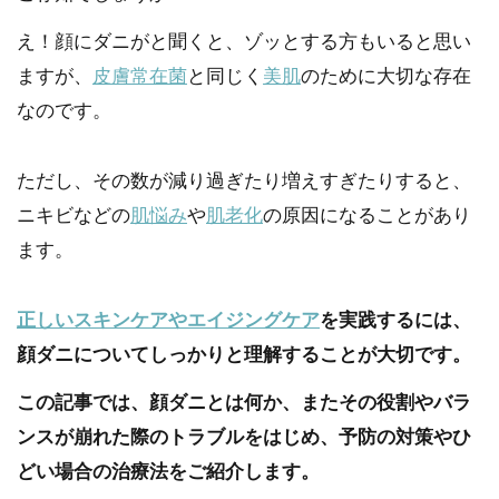
え！顔にダニがと聞くと、ゾッとする方もいると思い
ますが、
皮膚常在菌
と同じく
美肌
のために大切な存在
なのです。
ただし、その数が減り過ぎたり増えすぎたりすると、
ニキビなどの
肌悩み
や
肌老化
の原因になることがあり
ます。
正しいスキンケアやエイジングケア
を実践するには、
顔ダニについてしっかりと理解することが大切です。
この記事では、顔ダニとは何か、またその役割やバラ
ンスが崩れた際のトラブルをはじめ、予防の対策やひ
どい場合の治療法をご紹介します。