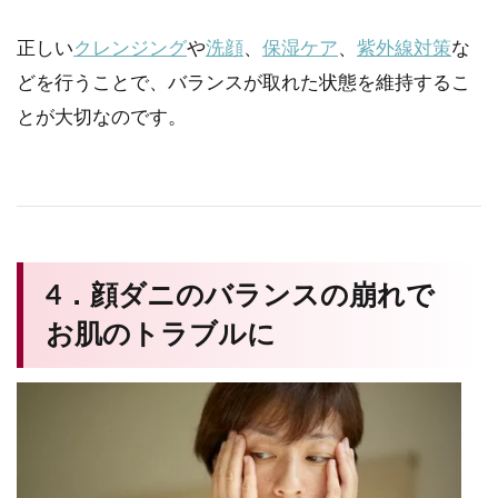
正しい
クレンジング
や
洗顔
、
保湿ケア
、
紫外線対策
な
どを行うことで、バランスが取れた状態を維持するこ
とが大切なのです。
4．顔ダニのバランスの崩れで
お肌のトラブルに