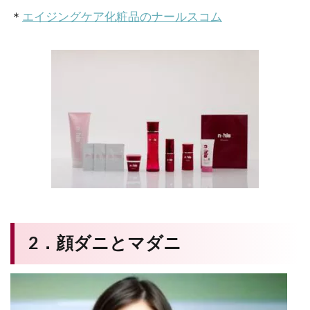
＊
エイジングケア化粧品のナールスコム
2．顔ダニとマダニ