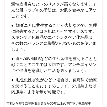
漏性皮膚炎などへのリスクが高くなります。そ
んな肌トラブルの予防は、お肌を健やかに保つ
ことです。
顔ダニとは共生することが大切なので、無理
に除去することはお肌にとってマイナスです。
スキンケア化粧品やエイジングケア化粧品は、
その数のバランスに影響の少ないものを使いま
しょう。
食べ物や睡眠などの生活習慣を整えることも
顔ダニとの共生では大切です。アンチエイジン
グや健康を意識した生活を送りましょう。
毛包虫性ざ創がひどい場合は、皮膚科で治療
を受けることをおすすめします。外用薬または
内服薬による治療が可能です。
京都大学農学部卒医薬品業界歴30年以上の専門家の執筆記事