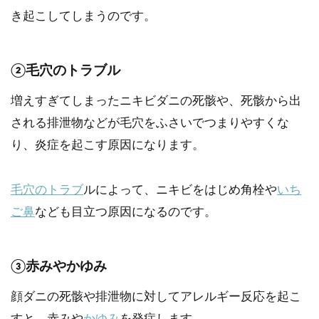
き起こしてしまうのです。
②毛穴のトラブル
増えすぎてしまったニキビダニの死骸や、死骸から出
される排泄物などが毛穴をふさいでつまりやすくな
り、炎症を起こす原因になります。
毛穴のトラブ
ルによって、ニキビをはじめ角栓や
いち
ご鼻
なども目立つ原因になるのです。
③赤みやかゆみ
顔ダニの死骸や排泄物に対してアレルギー反応を起こ
すと、赤みや
かゆみ
を発症します。