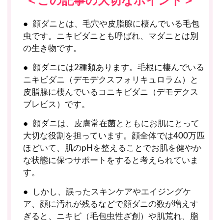
＜この記事の大切なポイント＞
顔ダニとは、毛穴や皮脂腺に棲んでいる毛包
虫です。ニキビダニとも呼ばれ、マダニとは別
の生き物です。
顔ダニには2種類あります。毛根に棲んでいる
ニキビダニ（デモデクスフォリキュロラム）と
皮脂腺に棲んでいるコニキビダニ（デモデクス
ブレビス）です。
顔ダニは、皮膚常在菌とともにお肌にとって
大切な役割を担っています。顔全体では400万匹
ほどいて、肌のpHを整えることでお肌を健やか
な状態に保つサポートをすると考えられていま
す。
しかし、誤ったスキンケアやエイジングケ
ア、顔に汚れが残るなどで顔ダニの数が増えす
ぎると、ニキビ（毛包虫性ざ創）や肌荒れ、脂