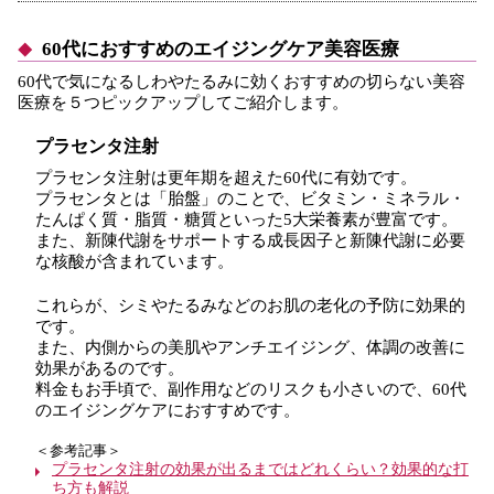
60代におすすめのエイジングケア美容医療
60代で気になるしわやたるみに効くおすすめの切らない美容
医療を５つピックアップしてご紹介します。
プラセンタ注射
プラセンタ注射は更年期を超えた60代に有効です。
プラセンタとは「胎盤」のことで、ビタミン・ミネラル・
たんぱく質・脂質・糖質といった5大栄養素が豊富です。
また、新陳代謝をサポートする成長因子と新陳代謝に必要
な核酸が含まれています。
これらが、シミやたるみなどのお肌の老化の予防に効果的
です。
また、内側からの美肌やアンチエイジング、体調の改善に
効果があるのです。
料金もお手頃で、副作用などのリスクも小さいので、60代
のエイジングケアにおすすめです。
＜参考記事＞
プラセンタ注射の効果が出るまではどれくらい？効果的な打
ち方も解説