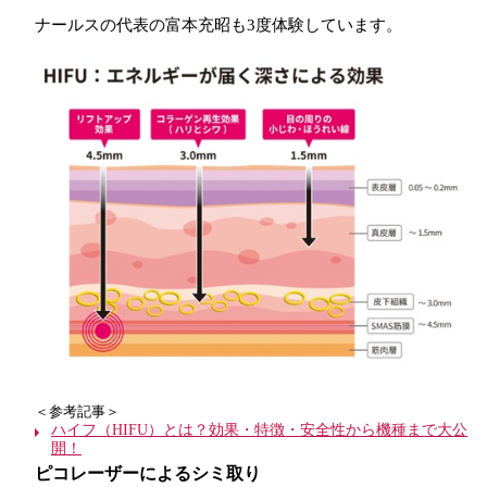
ナールスの代表の富本充昭も3度体験しています。
＜参考記事＞
ハイフ（HIFU）とは？効果・特徴・安全性から機種まで大公
開！
ピコレーザーによるシミ取り