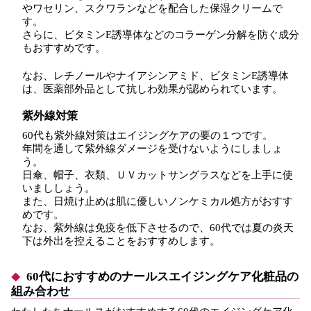
やワセリン、スクワランなどを配合した保湿クリームで
す。
さらに、ビタミンE誘導体などのコラーゲン分解を防ぐ成分
もおすすめです。
なお、レチノールやナイアシンアミド、ビタミンE誘導体
は、医薬部外品として抗しわ効果が認められています。
紫外線対策
60代も紫外線対策はエイジングケアの要の１つです。
年間を通して紫外線ダメージを受けないようにしましょ
う。
日傘、帽子、衣類、ＵＶカットサングラスなどを上手に使
いまししょう。
また、日焼け止めは肌に優しいノンケミカル処方がおすす
めです。
なお、紫外線は免疫を低下させるので、60代では夏の炎天
下は外出を控えることをおすすめします。
60代におすすめのナールスエイジングケア化粧品の
組み合わせ