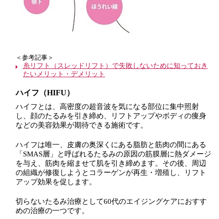
＜参考記事＞
糸リフト（スレッドリフト）で失敗しないために知っておき
たいメリット・デメリット
ハイフ（HIFU）
ハイフとは、高密度の超音波を気になる部位に集中照射
し、顔のたるみを引き締め、リフトアップやボディの痩身
などの美容効果が期待できる施術です。
ハイフは唯一、皮膚の奥深くにある脂肪と筋肉の間にある
「SMAS層」と呼ばれるたるみの原因の筋膜層に熱ダメージ
を与え、筋肉を縮ませて肌を引き締めます。その後、周辺
の組織が修復しようとコラーゲンが再生・増殖し、リフト
アップ効果を促します。
切らないたるみ治療として60代のエイジングケアにおすす
めの治療の一つです。