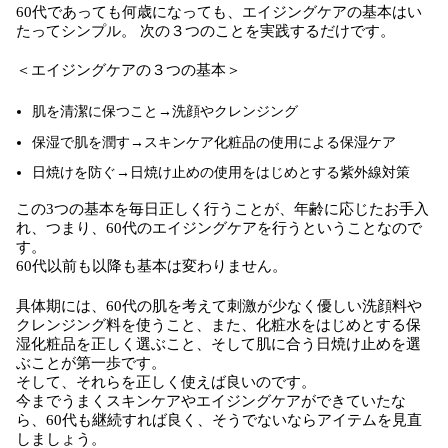
60代であっても何歳になっても、エイジングケアの基本はい
たってシンプル。 次の３つのことを実践するだけです。
＜エイジングケアの３つの基本＞
肌を清潔に保つこと→洗顔やクレンジング
保湿で肌を潤す→スキンケア化粧品の使用による保湿ケア
日焼けを防ぐ→日焼け止めの使用をはじめとする紫外線対策
この3つの基本を毎日正しく行うことが、年齢に応じたお手入
れ、つまり、60代のエイジングケアを行うということなので
す。
60代以前も以降も基本は変わりません。
具体期には、60代の肌を考えて刺激が少なく優しい洗顔料や
クレンジング料を使うこと、また、化粧水をはじめとする保
湿化粧品を正しく選ぶこと、そして肌に合う日焼け止めを選
ぶことが第一歩です。
そして、それらを正しく使えば良いのです。
今までうまくスキンケアやエイジングケアができていたな
ら、60代も継続すれば良く、そうでないならアイテムを見直
しましょう。