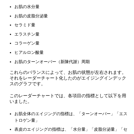
お肌の水分量
お肌の皮脂分泌量
セラミド量
エラスチン量
コラーゲン量
ヒアルロン酸量
お肌のターンオーバー（新陳代謝）周期
これらのバランスによって、お肌の状態が左右されます。
それをレーダーチャート化したのがエイジングインデック
スのグラフです。
このレーダーチャートでは、各項目の指標として以下を用
いました。
お肌全体のエイジングの指標は、「ターンオーバー」「エス
トロゲン量」
表皮のエイジングの指標は、「水分量」「皮脂分泌量」「セ