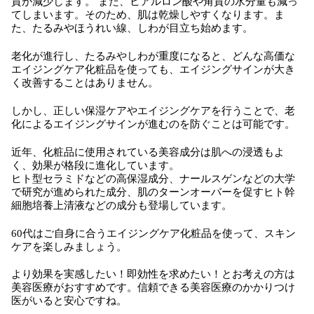
質が減少します。 また、ヒアルロン酸や角質の水分量も減っ
てしまいます。そのため、肌は乾燥しやすくなります。ま
た、たるみやほうれい線、しわが目立ち始めます。
老化が進行し、たるみやしわが重度になると、どんな高価な
エイジングケア化粧品を使っても、エイジングサインが大き
く改善することはありません。
しかし、正しい保湿ケアやエイジングケアを行うことで、老
化によるエイジングサインが進むのを防ぐことは可能です。
近年、化粧品に使用されている美容成分は肌への浸透もよ
く、効果が格段に進化しています。
ヒト型セラミドなどの高保湿成分、ナールスゲンなどの大学
で研究が進められた成分、肌のターンオーバーを促すヒト幹
細胞培養上清液などの成分も登場しています。
60代はご自身に合うエイジングケア化粧品を使って、スキン
ケアを楽しみましょう。
より効果を実感したい！即効性を求めたい！とお考えの方は
美容医療がおすすめです。信頼できる美容医療のかかりつけ
医がいると安心ですね。