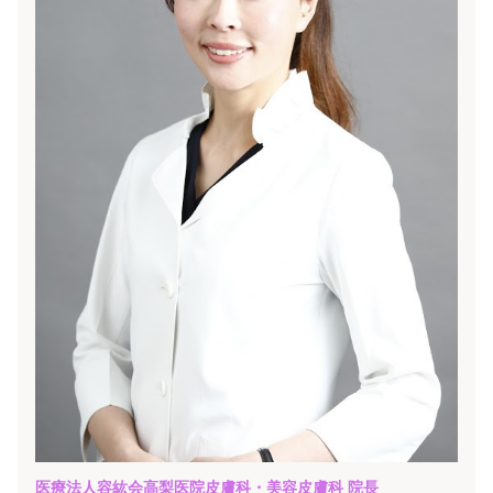
医療法人容紘会高梨医院皮膚科・美容皮膚科
院長