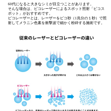
60代になると大きなシミが目立つことがあります。
そんな場合は、ピコレーザーによるスポット照射「ピコス
ポット」がおすすめです。
ピコレーザーとは、レーザーをピコ秒（1兆分の１秒）で照
射してメラニン色素を衝撃波で細かく粉砕する施術です。