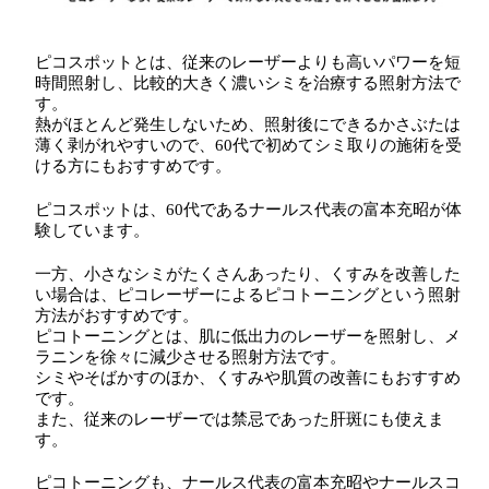
ピコスポットとは、従来のレーザーよりも高いパワーを短
時間照射し、比較的大きく濃いシミを治療する照射方法で
す。
熱がほとんど発生しないため、照射後にできるかさぶたは
薄く剥がれやすいので、60代で初めてシミ取りの施術を受
ける方にもおすすめです。
ピコスポットは、60代であるナールス代表の富本充昭が体
験しています。
一方、小さなシミがたくさんあったり、くすみを改善した
い場合は、ピコレーザーによるピコトーニングという照射
方法がおすすめです。
ピコトーニングとは、肌に低出力のレーザーを照射し、メ
ラニンを徐々に減少させる照射方法です。
シミやそばかすのほか、くすみや肌質の改善にもおすすめ
です。
また、従来のレーザーでは禁忌であった肝斑にも使えま
す。
ピコトーニングも、ナールス代表の富本充昭やナールスコ