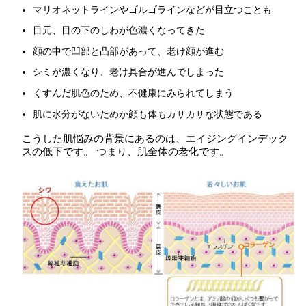
マリオネットラインやゴルゴラインなどが目立つことも
目元、目の下のしわが色濃くなってきた
顔の中で凹部と凸部があって、老け顔が進む
シミが濃くなり、老け具合が進んでしまった
くすんだ肌色のため、不健康にみられてしまう
肌に水分がないためか顔も体もカサカサな状態である
こうした肌悩みの背景にあるのは、エイジングインデック
スの低下です。 つまり、肌全体の老化です。