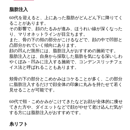
脂肪注入
60代を迎えると、上にあった脂肪がどんどん下に降りてく
ることがあります。
その影響で、顔のたるみが進み、ほうれい線が深くなった
り、マリオネットラインが目立ちます。
また、骨の下の頬の部分がこけるなどで、顔の中で凹部と
凸部分かれていく傾向にあります。
顔の凹んだ箇所には、脂肪注入がおすすめの施術です。
脂肪注入とは、自身から採取した脂肪を気になる深いしわ
やくぼみ・凹みに注入する施術で、コンデンスリッチフェ
イス法と呼ばれることもあります。
頬骨の下の部分とこめかみはコケることが多く、この部分
に脂肪注入するだけで顔全体の印象に丸みを持たせて若く
見せることが可能です。
60代で頬・こめかみがこけてきたなどお顔が全体的に痩せ
てきた方や、ダイエットなどで顔がやせて老け込んだ気が
する方には脂肪注入がおすすめです。
糸リフト