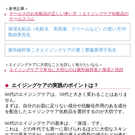
＜参考記事＞
ナールスのお化粧品の正しい使い方 ｜エイジングケア化粧品の
ナールスコム
保湿化粧品（化粧水、美容液、クリームなど）の使い方|中
島由美先生
紫外線対策こそエイジングケアの要｜齋藤真理子先生
＜エイジングケアに大切なことを詳しく知りたいなら＞
エイジングケアで本当に大切なのは紫外線対策と保湿と洗顔
エイジングケアの実践のポイントは？
60代のエイジングケアは、50代と大きく変わることはありま
せん。
まずは、自分のお肌に足りない成分や抗酸化作用のある成分
を配合したエイジングケア化粧品を選択するのが大切です。
60代のエイジングケアの基本は、「保湿」です。
これは、どの年代でも第一に挙げられるほどに大切なスキン
ケアの基本ですが、60代は骨の衰えや脂肪の減少などが進む