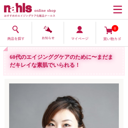
0
60代のエイジンググケアのために〜まだま
だキレイな素肌でいられる！