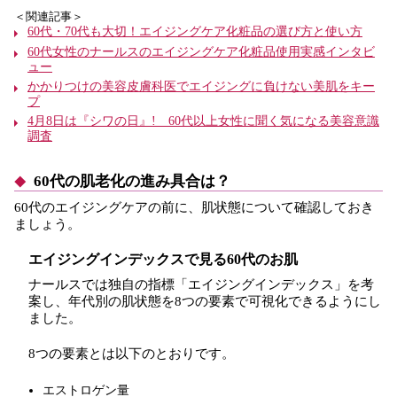
＜関連記事＞
60代・70代も大切！エイジングケア化粧品の選び方と使い方
60代女性のナールスのエイジングケア化粧品使用実感インタビ
ュー
かかりつけの美容皮膚科医でエイジングに負けない美肌をキー
プ
4月8日は『シワの日』! 60代以上女性に聞く気になる美容意識
調査
60代の肌老化の進み具合は？
60代のエイジングケアの前に、肌状態について確認しておき
ましょう。
エイジングインデックスで見る60代のお肌
ナールスでは独自の指標「エイジングインデックス」を考
案し、年代別の肌状態を8つの要素で可視化できるようにし
ました。
8つの要素とは以下のとおりです。
エストロゲン量