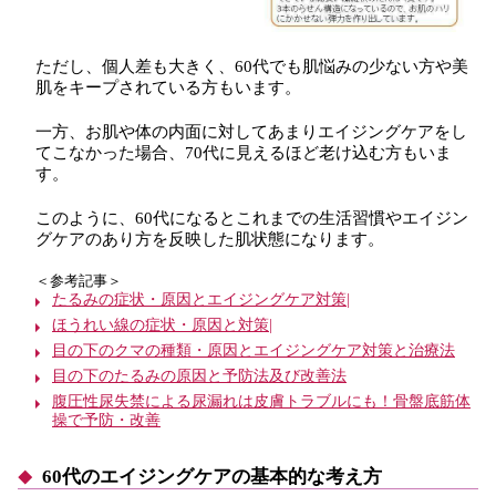
ただし、個人差も大きく、60代でも肌悩みの少ない方や美
肌をキープされている方もいます。
一方、お肌や体の内面に対してあまりエイジングケアをし
てこなかった場合、70代に見えるほど老け込む方もいま
す。
このように、60代になるとこれまでの生活習慣やエイジン
グケアのあり方を反映した肌状態になります。
＜参考記事＞
たるみの症状・原因とエイジングケア対策|
ほうれい線の症状・原因と対策|
目の下のクマの種類・原因とエイジングケア対策と治療法
目の下のたるみの原因と予防法及び改善法
腹圧性尿失禁による尿漏れは皮膚トラブルにも！骨盤底筋体
操で予防・改善
60代のエイジングケアの基本的な考え方