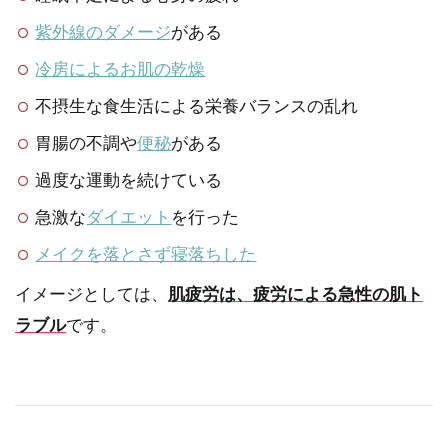
紫外線のダメージ
がある
冷房によるお肌の乾燥
不摂生な食生活による栄養バランスの乱れ
胃腸の不調や
便秘
がある
過度な運動を続けている
急激な
ダイエット
を行った
メイクを落とさず寝落ちした
イメージとしては、
肌疲労は、疲労による急性の肌ト
ラブル
です。