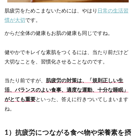
肌疲労をためこまないためには、やはり
日常の生活習
慣が大切
です。
からだ全体の健康もお肌の健康も同じですね。
健やかでキレイな素肌をつくるには、当たり前だけど
大切なことを、習慣化させることなのです。
当たり前ですが、
肌疲労の対策は、「規則正しい生
活、バランスのよい食事、適度な運動、十分な睡眠」
がとても
重要
といった、答えに行きついてしまいます
ね。
1）抗疲労につながる食べ物や栄養素を摂