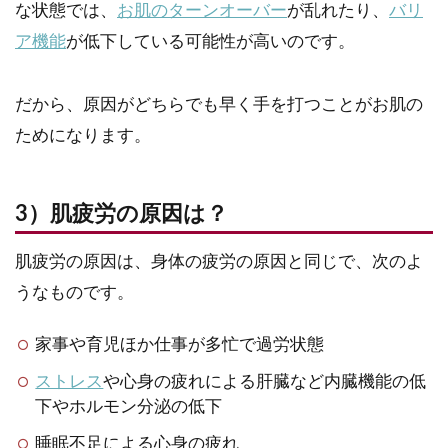
な状態では、
お肌のターンオーバー
が乱れたり、
バリ
ア機能
が低下している可能性が高いのです。
だから、原因がどちらでも早く手を打つことがお肌の
ためになります。
3）肌疲労の原因は？
肌疲労の原因は、身体の疲労の原因と同じで、次のよ
うなものです。
家事や育児ほか仕事が多忙で過労状態
ストレス
や心身の疲れによる肝臓など内臓機能の低
下やホルモン分泌の低下
睡眠不足による心身の疲れ