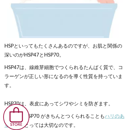
HSPといってもたくさんあるのですが、お肌と関係の
深いのがHSP47とHSP70。
HSP47は、線維芽細胞でつくられるたんぱく質で、コ
ラーゲンが正しい形になるのを導く性質を持っていま
す。
HSP70は、表皮にあってシワやシミを防ぎます。
HSP47やHSP70 がきちんとつくられることも
ハリのあ
るお肌
にとっては大切なのです。