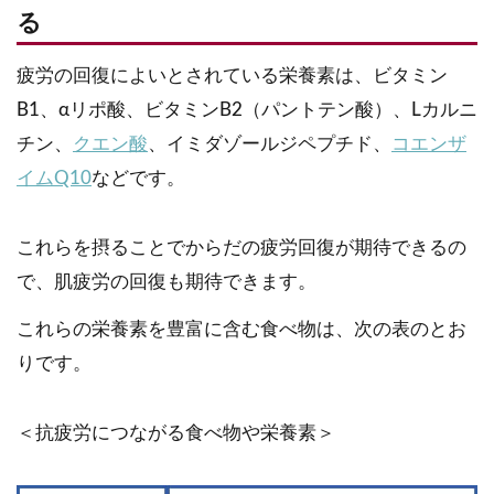
る
疲労の回復によいとされている栄養素は、ビタミン
B1、αリポ酸、ビタミンB2（パントテン酸）、Lカルニ
チン、
クエン酸
、イミダゾールジペプチド、
コエンザ
イムQ10
などです。
これらを摂ることでからだの疲労回復が期待できるの
で、肌疲労の回復も期待できます。
これらの栄養素を豊富に含む食べ物は、次の表のとお
りです。
＜抗疲労につながる食べ物や栄養素＞