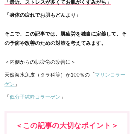
「最近、ストレスが多くてお肌がくすみがち」
「身体の疲れでお肌もどんより」
そこで、この記事では、肌疲労を独自に定義して、そ
の予防や改善のための対策を考えてみます。
＜内側からの肌疲労の改善に＞
天然海水魚皮（タラ科等）が100％の「
マリンコラー
ゲン
」
「
低分子純粋コラーゲン
」
＜この記事の大切なポイント＞