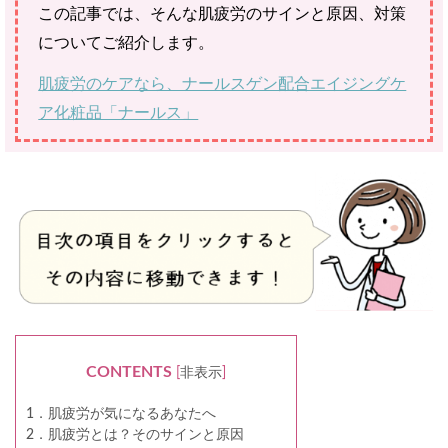
この記事では、そんな肌疲労のサインと原因、対策
についてご紹介します。
肌疲労のケアなら、ナールスゲン配合エイジングケ
ア化粧品「ナールス」
CONTENTS
[
非表示
]
1．肌疲労が気になるあなたへ
2．肌疲労とは？そのサインと原因