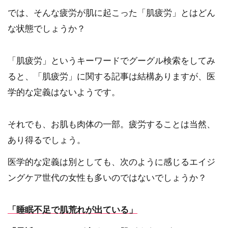
では、そんな疲労が肌に起こった「肌疲労」とはどん
な状態でしょうか？
「肌疲労」というキーワードでグーグル検索をしてみ
ると、「肌疲労」に関する記事は結構ありますが、医
学的な定義はないようです。
それでも、お肌も肉体の一部。疲労することは当然、
あり得るでしょう。
医学的な定義は別としても、次のように感じるエイジ
ングケア世代の女性も多いのではないでしょうか？
「睡眠不足で肌荒れが出ている」