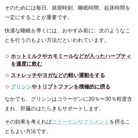
そのためには毎日、就寝時刻、睡眠時間、起床時間を
一定にすることが重要です。
快適な睡眠を導くには、おやすみ前に、次のようなこ
とを行うのもよい方法だといわれています。
ホットミルクやカモミールなどが入ったハーブティ
を適度に飲む
ストレッチやヨガなどの軽い運動をする
グリシン
やトリプトファンを積極的に摂る
なかでも、グリシンはコラーゲンに20％〜30％程度含
まれ、肝臓のはたらきもサポートします。
その効果を考えれば
コラーゲンサプリメント
を摂るこ
ともよい方法です。