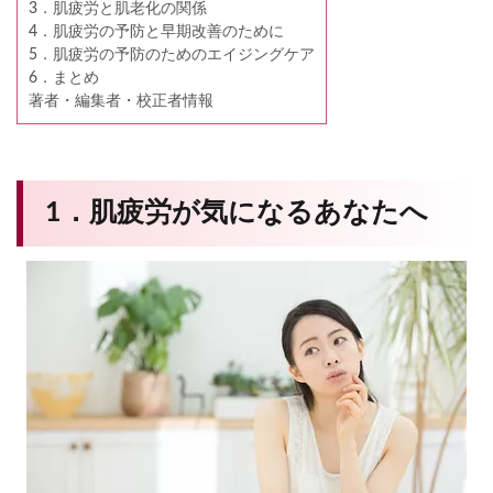
3．肌疲労と肌老化の関係
4．肌疲労の予防と早期改善のために
5．肌疲労の予防のためのエイジングケア
6．まとめ
著者・編集者・校正者情報
1．肌疲労が気になるあなたへ