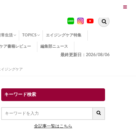
日常生活
TOPICS
エイジングケア特集
ケア書籍レビュー
編集部ニュース
糖化
便秘
エイジングケア TOPICS
コラーゲンサプリの効果
エイジングケアクイズ
季節別のエイジングケア
幸福とエイジングケア
温活でアンチエイジング
イオン導入
エイジングケア3つのポイント
エイジングケアセミナー
エイジングケアトピックス
動画でみるエイジングケア
最終更新日：2026/08/06
エイジングケア
キーワード検索
全記事一覧はこちら