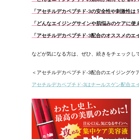
「アセチルデカペプチド-3の安全性や刺激性は
「どんなエイジングサインや肌悩みのケアに使
「アセチルデカペプチド-3配合のオススメのエ
などが気になる方は、ぜひ、続きをチェックし
＜アセチルデカペプチド-3配合のエイジングケ
アセチルデカペプチド-3はナールスゲン配合エ