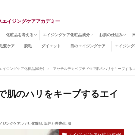
スエイジングケアアカデミー
化粧品を考える
エイジングケア化粧品成分
お肌の仕組み
毛髪ケア
脱毛
ダイエット
目のエイジングケア
エイジング
ドライ肌
クマ
のたるみ
線
メージ
お肌悩み
エイジングケア化粧品
化粧水
美容液
保湿クリーム
酵素洗顔
ハンドクリーム
フェイスマスク
ほうれい線化粧品
コラーゲン化粧品
メイク化粧品
洗顔・クレンジング
オールインワン化粧品
その他の化粧品
エイジングケア化粧品(成分)
セラミド
ネオダーミル
プロテオグリカン
ビタミンC誘導体
コラーゲン
その他の化粧品成分
エイジング
ターンオーバー
皮下組織
表皮
真皮
表皮常在菌
女性ホルモン
その他
エイジングケア化粧品(成分)
アセチルデカペプチド-3で肌のハリをキープする
3で肌のハリをキープするエイ
イジングケア
,
ハリ
,
化粧品
,
坂井万理先生
,
肌
エイジングケア化粧品(成分)