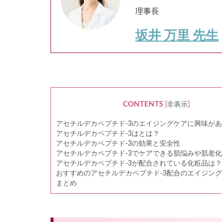
理事長
坂井 万里 先生
CONTENTS
[
非表示
]
アセチルデカペプチド-3のエイジングケアに興味が
アセチルデカペプチド-3はとは？
アセチルデカペプチド-3の効果と安全性
アセチルデカペプチド-3でケアできる肌悩みや肌老
アセチルデカペプチド-3が配合されている化粧品は？
おすすめのアセチルデカペプチド-3配合のエイジン
まとめ