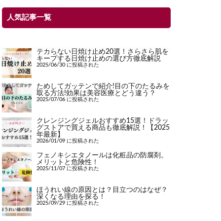
人気記事一覧
テカらない日焼け止め20選！さらさら肌を
キープする日焼け止めの選び方徹底解説
2025/06/30 に投稿された
ためしてガッテンで紹介!目の下のたるみを
取る方法!効果は美容医療とどう違う？
2025/07/06 に投稿された
クレンジングジェルおすすめ15選！ドラッ
グストアで買える商品も徹底解説！【2025
年最新】
2026/01/09 に投稿された
フェノキシエタノールは化粧品の防腐剤。
メリットと危険性！
2025/11/07 に投稿された
ほうれい線の原因とは？目立つのはなぜ？
深くなる理由を探る！
2025/09/29 に投稿された