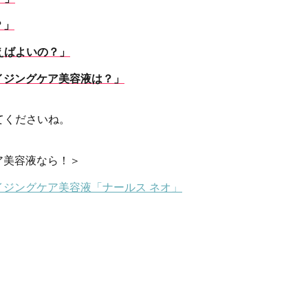
？」
えばよいの？」
イジングケア美容液は？」
てくださいね。
ア美容液なら！＞
イジングケア美容液「ナールス ネオ」