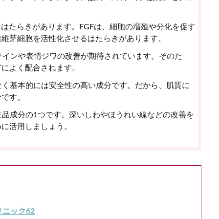
たはたらきがあります。FGFは、細胞の増殖や分化を促す
線維芽細胞を活性化させるはたらきがあります。
サインや表情ジワの改善が期待されています。そのた
どによく配合されます。
なく基本的には安全性の高い成分です。だから、肌質に
分です。
粧品成分の1つです。深いしわやほうれい線などの改善を
めに活用しましょう。
ニック62