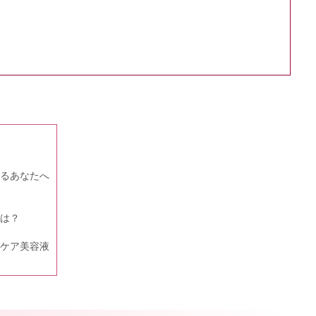
あるあなたへ
化は？
グケア美容液