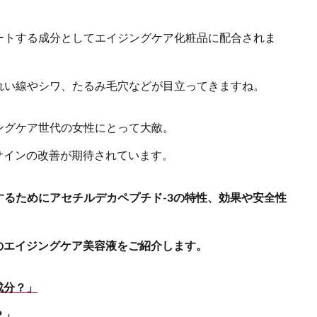
ートする成分としてエイジングケア化粧品に配合されま
れい線やシワ、たるみ毛穴などが目立ってきますね。
ングケア世代の女性にとって大敵。
サインの改善が期待されています。
るためにアセチルデカペプチド-3の特性、効果や安全性
のエイジングケア美容液をご紹介します。
成分？」
？」