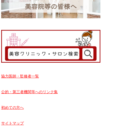
協力医師・監修者一覧
公的・第三者機関等へのリンク集
初めての方へ
サイトマップ