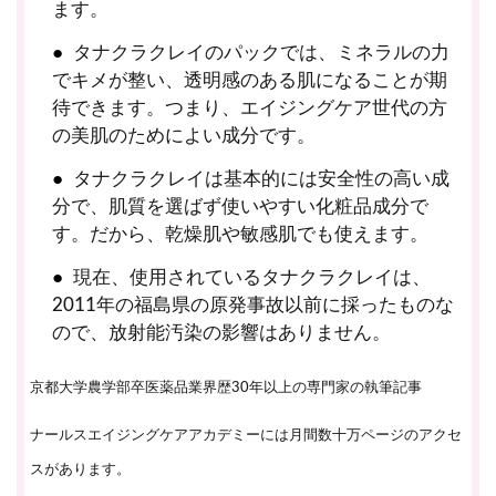
ます。
タナクラクレイのパックでは、ミネラルの力
でキメが整い、透明感のある肌になることが期
待できます。つまり、エイジングケア世代の方
の美肌のためによい成分です。
タナクラクレイは基本的には安全性の高い成
分で、肌質を選ばず使いやすい化粧品成分で
す。だから、乾燥肌や敏感肌でも使えます。
現在、使用されているタナクラクレイは、
2011年の福島県の原発事故以前に採ったものな
ので、放射能汚染の影響はありません。
京都大学農学部卒医薬品業界歴30年以上の専門家の執筆記事
ナールスエイジングケアアカデミーには月間数十万ページのアクセ
スがあります。