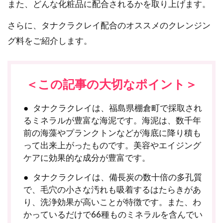
また、どんな化粧品に配合されるかを取り上げます。
さらに、タナクラクレイ配合のオススメのクレンジン
グ料をご紹介します。
＜この記事の大切なポイント＞
タナクラクレイは、福島県棚倉町で採取され
るミネラルが豊富な海泥です。海泥は、数千年
前の海藻やプランクトンなどが海底に降り積も
って出来上がったものです。美容やエイジング
ケアに効果的な成分が豊富です。
タナクラクレイは、備長炭の数十倍の多孔質
で、毛穴の小さな汚れも吸着するはたらきがあ
り、洗浄効果が高いことが特徴です。また、わ
かっているだけで66種ものミネラルを含んでい