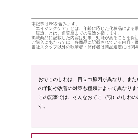
本記事はPRを含みます。
「エイジングケア」とは、年齢に応じた化粧品による
「浸透」とは、角質層までの浸透を指します。
掲載商品に記載した内容は効果・効能があることを保
ご購入にあたっては、各商品に記載されている内容・
当社スタッフ以外の執筆者・監修者は商品選定には関
おでこのしわは、目立つ原因が異なり、また
の予防や改善の対策も種類によって異なりま
この記事では、そんなおでこ（額）のしわの
す。