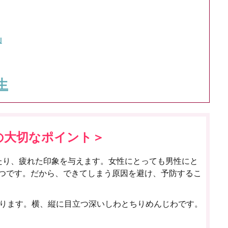
山
生
の大切なポイント＞
たり、疲れた印象を与えます。女性にとっても男性にと
つです。だから、できてしまう原因を避け、予防するこ
あります。横、縦に目立つ深いしわとちりめんじわです。