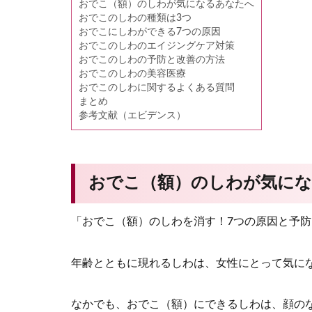
おでこ（額）のしわが気になるあなたへ
おでこのしわの種類は3つ
おでこにしわができる7つの原因
おでこのしわのエイジングケア対策
おでこのしわの予防と改善の方法
おでこのしわの美容医療
おでこのしわに関するよくある質問
まとめ
参考文献（エビデンス）
おでこ（額）のしわが気に
「おでこ（額）のしわを消す！7つの原因と予
年齢とともに現れるしわは、女性にとって気に
なかでも、おでこ（額）にできるしわは、顔の