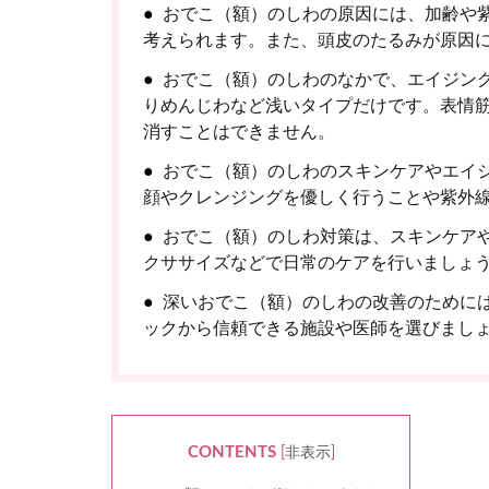
おでこ（額）のしわの原因には、加齢や
考えられます。また、頭皮のたるみが原因
おでこ（額）のしわのなかで、エイジン
りめんじわなど浅いタイプだけです。表情
消すことはできません。
おでこ（額）のしわのスキンケアやエイ
顔やクレンジングを優しく行うことや紫外
おでこ（額）のしわ対策は、スキンケア
クササイズなどで日常のケアを行いましょ
深いおでこ（額）のしわの改善のために
ックから信頼できる施設や医師を選びまし
CONTENTS
[
非表示
]