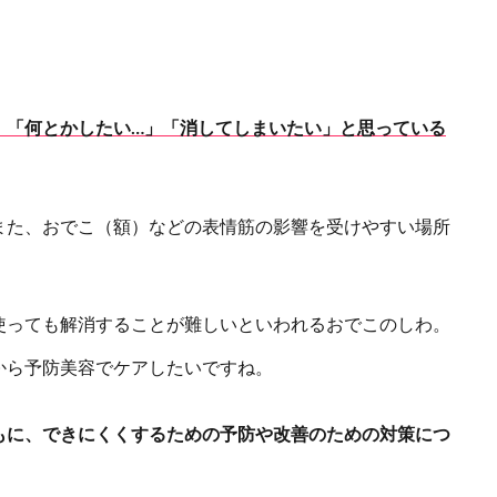
、「何とかしたい…」「消してしまいたい」と思っている
また、おでこ（額）などの表情筋の影響を受けやすい場所
使っても解消することが難しいといわれるおでこのしわ。
から予防美容でケアしたいですね。
もに、できにくくするための予防や改善のための対策につ