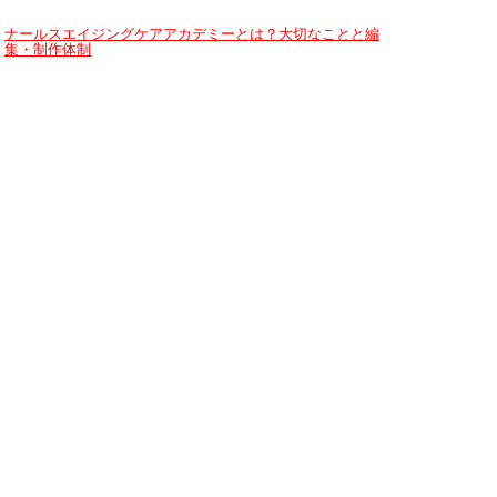
ナールスエイジングケアアカデミーとは？大切なことと編
集・制作体制