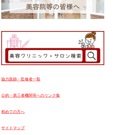
協力医師・監修者一覧
公的・第三者機関等へのリンク集
初めての方へ
サイトマップ