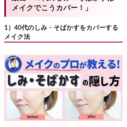
メイクでこうカバー！」
1）40代のしみ・そばかすをカバーする
メイク法