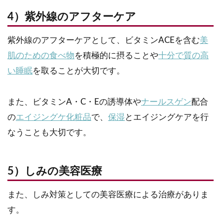
4）紫外線のアフターケア
紫外線のアフターケアとして、ビタミンACEを含む
美
肌のための食べ物
を積極的に摂ることや
十分で質の高
い睡眠
を取ることが大切です。
また、ビタミンA・C・Eの誘導体や
ナールスゲン
配合
の
エイジングケ化粧品
で、
保湿
とエイジングケアを行
なうことも大切です。
5）しみの美容医療
また、しみ対策としての美容医療による治療がありま
す。