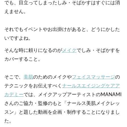
でも、目立ってしまったしみ・そばかすはすぐには消
えません。
それでもイベントやお出掛けがあると、どうにかした
いですよね。
そんな時に頼りになるのが
メイク
でしみ・そばかすを
カバーすること。
そこで、
美肌
のためのメイクや
フェイスマッサージ
の
テクニックをお伝えすべく
ナールスエイジングケアア
カデミー
では、メイクアップアーティストのMANAMI
さんのご協力・監修のもと「ナールス美肌メイクレッ
スン」と題した動画を企画・制作することになりまし
た。