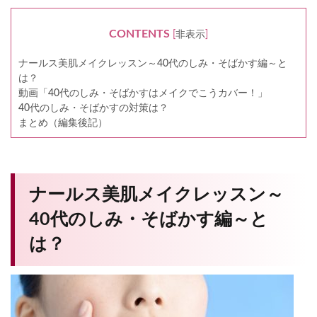
CONTENTS
[
非表示
]
ナールス美肌メイクレッスン～40代のしみ・そばかす編～と
は？
動画「40代のしみ・そばかすはメイクでこうカバー！」
40代のしみ・そばかすの対策は？
まとめ（編集後記）
ナールス美肌メイクレッスン～
40代のしみ・そばかす編～と
は？