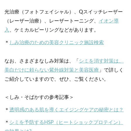
光治療（フォトフェイシャル）、Qスイッチレーザー
（レーザー治療）、レーザートーニング、
イオン導
入
、ケミカルピーリングなどがあります。
＊
しみ治療のための美容クリニック施設検索
なお、さまざまなしみ対策は、「
シミを消す対策は、
美白だけに頼らない紫外線対策と美容医療
」で詳しく
ご紹介していますので、ぜひ、ご覧ください。
＜しみ・そばかすの参考記事＞
＊
透明感のある肌を導くエイジングケアの秘密とは？
＊
シミを予防するHSP（ヒートショックプロテイン）