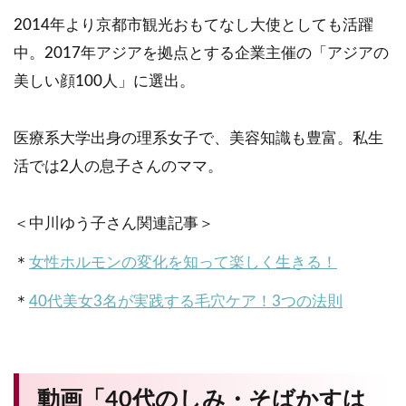
2014年より京都市観光おもてなし大使としても活躍
中。2017年アジアを拠点とする企業主催の「アジアの
美しい顔100人」に選出。
医療系大学出身の理系女子で、美容知識も豊富。私生
活では2人の息子さんのママ。
＜中川ゆう子さん関連記事＞
＊
女性ホルモンの変化を知って楽しく生きる！
＊
40代美女3名が実践する毛穴ケア！3つの法則
動画「40代のしみ・そばかすは