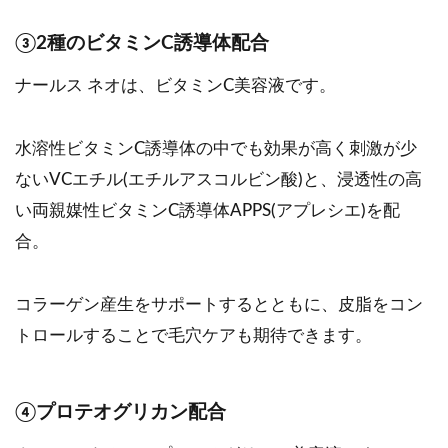
③2種のビタミンC誘導体配合
ナールス ネオは、ビタミンC美容液です。
水溶性ビタミンC誘導体の中でも効果が高く刺激が少
ないVCエチル(エチルアスコルビン酸)と、浸透性の高
い両親媒性ビタミンC誘導体APPS(アプレシエ)を配
合。
コラーゲン産生をサポートするとともに、皮脂をコン
トロールすることで毛穴ケアも期待できます。
④プロテオグリカン配合