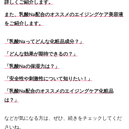
詳しくご紹介します。
また、乳酸Na配合のオススメのエイジングケア美容液
をご紹介します。
「乳酸Naってどんな化粧品成分？」
「どんな効果が期待できるの？」
「乳酸Naの保湿力は？」
「安全性や刺激性について知りたい！」
「乳酸Na配合のオススメのエイジングケア化粧品
は？」
などが気になる方は、ぜひ、続きをチェックしてくだ
さいね。