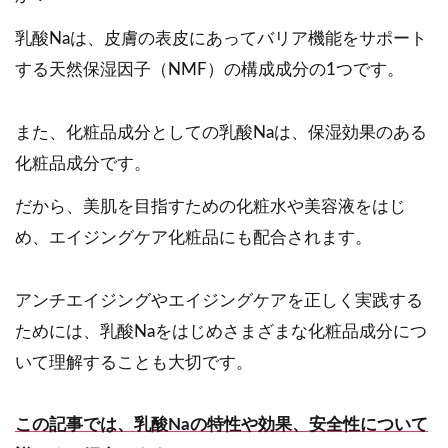
乳酸Naは、皮膚の表皮にあってバリア機能をサポート
する天然保湿因子（NMF）の構成成分の1つです。
また、化粧品成分としての乳酸Naは、保湿効果のある
化粧品成分です。
だから、美肌を目指すための化粧水や美容液をはじ
め、エイジングケア化粧品にも配合されます。
アンチエイジングやエイジングケアを正しく実践する
ためには、乳酸Naをはじめさまざまな化粧品成分につ
いて理解することも大切です。
この記事では、乳酸Naの特性や効果、安全性について