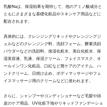
乳酸Naは、保湿効果を期待して、他のアミノ酸成分と
ともにさまざまな基礎化粧品やスキンケア用品などに
配合されます。
具体的には、クレンジングリキッドやクレンジングジ
ェルなどのクレンジング料、洗顔フォーム、酵素洗顔
パウダーなどの洗顔料、保湿化粧水、美白化粧水、保
湿美容液、乳液、保湿クリーム、フェイスマスク、オ
ールインワン化粧品、口紅など唇ケアのアイテム、ハ
ンドクリーム、日焼け止め、ボディマッサージやフェ
イスマッサージ用のクリームなどに使われます。
さらに、シャンプーやコンディショナーなど毛髪や頭
皮のケア用品、UV化粧下地やリキッドファンデーショ