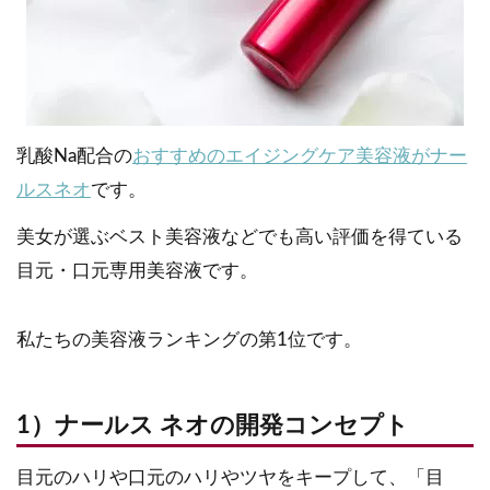
乳酸Na配合の
おすすめのエイジングケア美容液がナー
ルスネオ
です。
美女が選ぶベスト美容液などでも高い評価を得ている
目元・口元専用美容液です。
私たちの美容液ランキングの第1位です。
1）ナールス ネオの開発コンセプト
目元のハリや口元のハリやツヤをキープして、「目