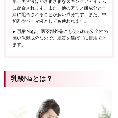
水、美容液ほかさまざまなスキンケアアイテム
に配合されます。また、他のアミノ酸成分と一
緒に配合されることが多い成分です。また、中
和剤やパーマ液としても使われます。
乳酸Naは、医薬部外品にも使われる安全性の
高い保湿成分なので、肌質を選ばずに使用でき
ます。
乳酸Naとは？