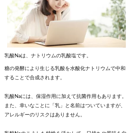
乳酸Naは、ナトリウムの乳酸塩です。
糖の発酵により生じる乳酸を水酸化ナトリウムで中和
することで合成されます。
乳酸Naには、保湿作用に加えて抗菌作用もあります。
また、幸いなことに「乳」と名前はついていますが、
アレルギーのリスクはありません。