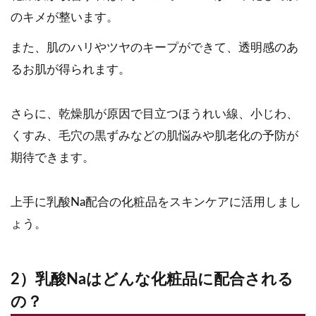
のキメが整います。
また、肌のハリやツヤのキープができて、透明感のあ
るお肌が得られます。
さらに、乾燥肌が原因で目立つほうれい線、小じわ、
くすみ、毛穴の黒ずみなどの肌悩みや肌老化の予防が
期待できます。
上手に乳酸Na配合の化粧品をスキンケアに活用しまし
ょう。
2）乳酸Naはどんな化粧品に配合される
の？