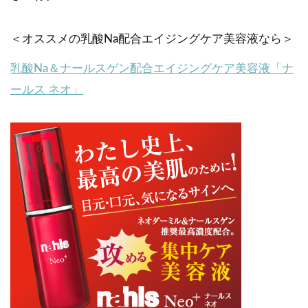
＜オススメの乳酸Na配合エイジングケア美容液なら＞
乳酸Na＆ナールスゲン配合エイジングケア美容液「ナ
ールス ネオ」