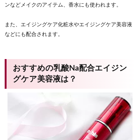
ンなどメイクのアイテム、香水にも使われます。
また、エイジングケア化粧水やエイジングケア美容液
などにも配合されます。
おすすめの乳酸Na配合エイジン
グケア美容液は？