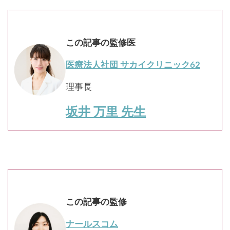
この記事の監修医
医療法人社団 サカイクリニック62
理事長
坂井 万里 先生
この記事の監修
ナールスコム