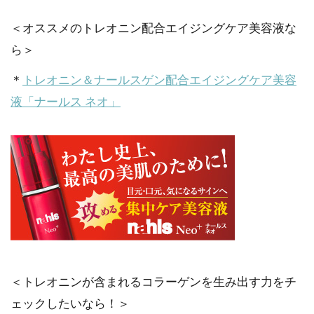
＜オススメのトレオニン配合エイジングケア美容液な
ら＞
＊
トレオニン＆ナールスゲン配合エイジングケア美容
液「ナールス ネオ」
＜トレオニンが含まれるコラーゲンを生み出す力をチ
ェックしたいなら！＞