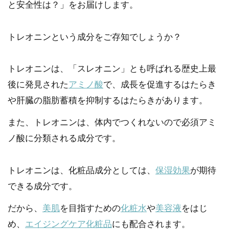
と安全性は？」をお届けします。
トレオニンという成分をご存知でしょうか？
トレオニンは、「スレオニン」とも呼ばれる歴史上最
後に発見された
アミノ酸
で、成長を促進するはたらき
や肝臓の脂肪蓄積を抑制するはたらきがあります。
また、トレオニンは、体内でつくれないので必須アミ
ノ酸に分類される成分です。
トレオニンは、化粧品成分としては、
保湿効果
が期待
できる成分です。
だから、
美肌
を目指すための
化粧水
や
美容液
をはじ
め、
エイジングケア化粧品
にも配合されます。