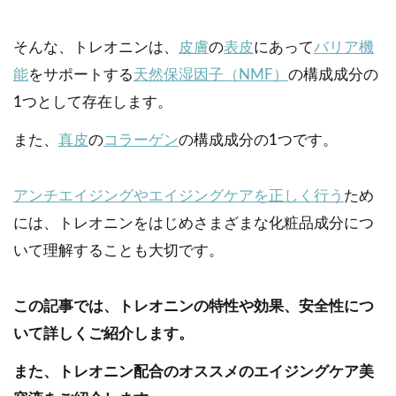
そんな、トレオニンは、
皮膚
の
表皮
にあって
バリア機
能
をサポートする
天然保湿因子（NMF）
の構成成分の
1つとして存在します。
また、
真皮
の
コラーゲン
の構成成分の1つです。
アンチエイジングやエイジングケアを正しく行う
ため
には、トレオニンをはじめさまざまな化粧品成分につ
いて理解することも大切です。
この記事では、トレオニンの特性や効果、安全性につ
いて詳しくご紹介します。
また、トレオニン配合のオススメのエイジングケア美