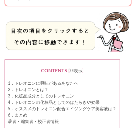
CONTENTS
[
非表示
]
1．トレオニンに興味があるあなたへ
2．トレオニンとは？
3．化粧品成分としてのトレオニン
4．トレオニンの化粧品としてのはたらきや効果
5．オススメのトレオニン配合エイジングケア美容液は？
6．まとめ
著者・編集者・校正者情報