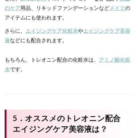
のケア
用品、リキッドファンデーションなど
メイク
の
アイテムにも使われます。
さらに、
エイジングケア化粧水
や
エイジングケア美容
液
などにも配合されます。
もちろん、トレオニン配合の化粧水は、
アミノ酸化粧
水
です。
5．オススメのトレオニン配合
エイジングケア美容液は？