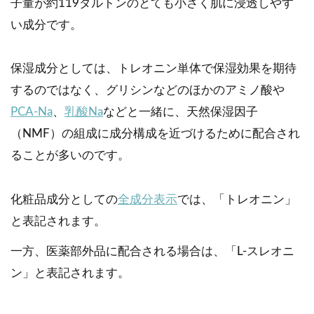
子量が約119ダルトンのとても小さく肌に浸透しやす
い成分です。
保湿成分としては、トレオニン単体で保湿効果を期待
するのではなく、グリシンなどのほかのアミノ酸や
PCA-Na
、
乳酸Na
などと一緒に、天然保湿因子
（NMF）の組成に成分構成を近づけるために配合され
ることが多いのです。
化粧品成分としての
全成分表示
では、「トレオニン」
と表記されます。
一方、医薬部外品に配合される場合は、「L-スレオニ
ン」と表記されます。