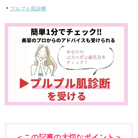
＊
プルプル肌診断
＜この記事の大切なポイント＞