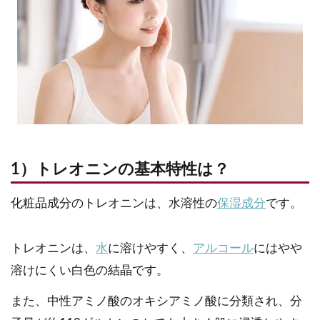
1）トレオニンの基本特性は？
化粧品成分のトレオニンは、水溶性の
保湿成分
です。
トレオニンは、
水
に溶けやすく、
アルコール
にはやや
溶けにくい白色の結晶です。
また、中性アミノ酸のオキシアミノ酸に分類され、分