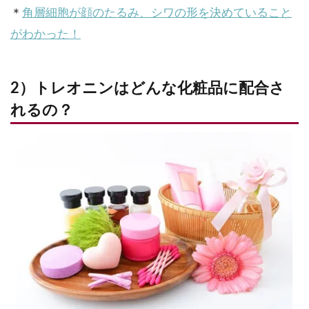
＊
角層細胞が顔のたるみ、シワの形を決めていること
がわかった！
2）トレオニンはどんな化粧品に配合さ
れるの？