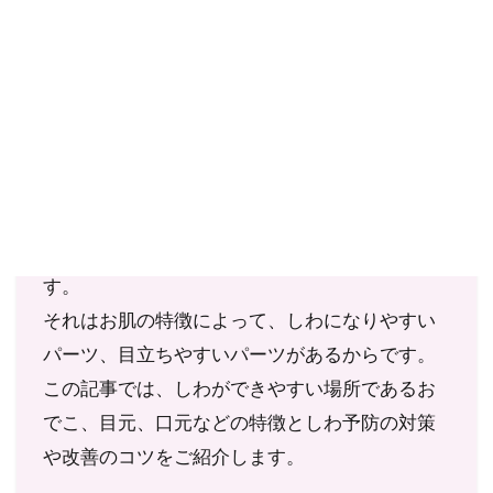
ご確認ください。
当社スタッフ以外の執筆者・監修者は商品選定には関与していま
せん。
エイジングを重ねると、顔のしわといってもい
ろいろなパーツで目立ちます。
そんな顔のしわは、できやすいパーツがありま
す。
それはお肌の特徴によって、しわになりやすい
パーツ、目立ちやすいパーツがあるからです。
この記事では、しわができやすい場所であるお
でこ、目元、口元などの特徴としわ予防の対策
や改善のコツをご紹介します。