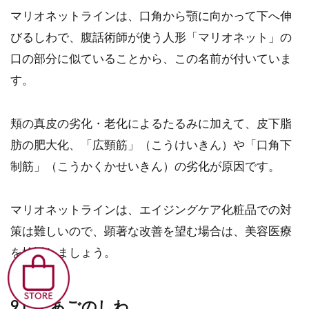
マリオネットラインは、口角から顎に向かって下へ伸
びるしわで、腹話術師が使う人形「マリオネット」の
口の部分に似ていることから、この名前が付いていま
す。
頬の真皮の劣化・老化によるたるみに加えて、皮下脂
肪の肥大化、「広頸筋」（こうけいきん）や「口角下
制筋」（こうかくかせいきん）の劣化が原因です。
マリオネットラインは、エイジングケア化粧品での対
策は難しいので、顕著な改善を望む場合は、美容医療
を検討しましょう。
9）下あごのしわ