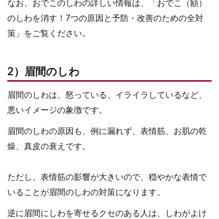
なお、おでこのしわの詳しい情報は、「おでこ（額）
のしわを消す！7つの原因と予防・改善のための全対
策」をご覧ください。
2）眉間のしわ
眉間のしわは、怒っている、イライラしているなど、
悪いイメージの象徴です。
眉間のしわの原因も、例に漏れず、表情筋、お肌の乾
燥、真皮の衰えです。
ただし、表情筋の影響が大きいので、穏やかな表情で
いることが眉間のしわの対策になります。
逆に眉間にしわを寄せるクセのある人は、しわがよけ