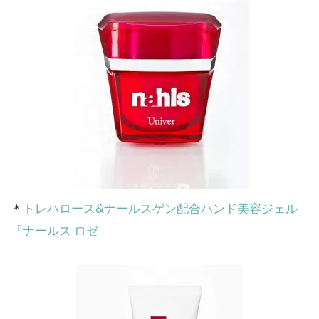
＊
トレハロース&ナールスゲン配合ハンド美容ジェル
「ナールス ロゼ」