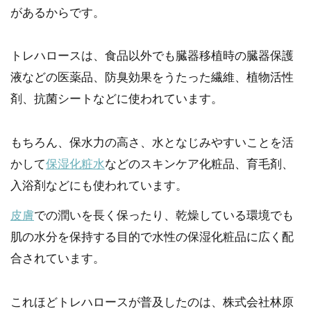
があるからです。
トレハロースは、食品以外でも臓器移植時の臓器保護
液などの医薬品、防臭効果をうたった繊維、植物活性
剤、抗菌シートなどに使われています。
もちろん、保水力の高さ、水となじみやすいことを活
かして
保湿化粧水
などのスキンケア化粧品、育毛剤、
入浴剤などにも使われています。
皮膚
での潤いを長く保ったり、乾燥している環境でも
肌の水分を保持する目的で水性の保湿化粧品に広く配
合されています。
これほどトレハロースが普及したのは、株式会社林原