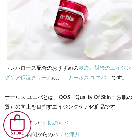
トレハロース配合のおすすめの
乾燥肌対策のエイジン
グケア保湿クリーム
は、
「ナールス ユニバ」
です。
ナールス ユニバとは、QOS（Quality Of Skin＝お肌の
質）の向上を目指すエイジングケア化粧品です。
細かく整った
お肌のキメ
お肌の内側からの
ハリと弾力