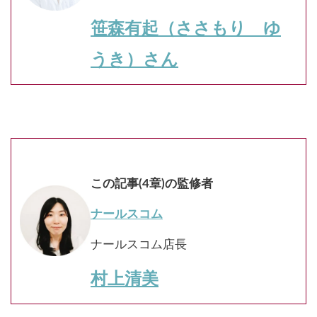
笹森有起（ささもり ゆ
うき）さん
この記事(4章)の監修者
ナールスコム
ナールスコム店長
村上清美