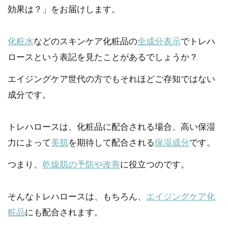
効果は？」をお届けします。
化粧水
などのスキンケア化粧品の
全成分表示
でトレハ
ロースという表記を見たことがあるでしょうか？
エイジングケア世代の方でもそれほどご存知ではない
成分です。
トレハロースは、化粧品に配合される場合、高い保湿
力によって
美肌
を期待して配合される
保湿成分
です。
つまり、
乾燥肌の予防や改善
に役立つのです。
そんなトレハロースは、もちろん、
エイジングケア化
粧品
にも配合されます。