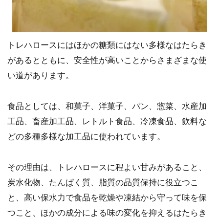
トレハロースにはほかの糖類にはない多様なはたらき
があるとともに、安全性が高いことからさまざまな使
い道があります。
食品としては、和菓子、洋菓子、パン、惣菜、水産加
工品、畜産加工品、レトルト食品、冷凍食品、飲料な
どの多種多様な加工品に使われています。
その理由は、トレハロースに程よい甘みがあること、
炭水化物、たんぱく質、脂質の品質保持に役立つこ
と、高い保水力で食品を乾燥や凍結から守って味を保
つこと、ほかの成分による味の変化を抑えるはたらき