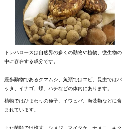
トレハロースは自然界の多くの動物や植物、微生物の
中に存在する成分です。
緩歩動物であるクマムシ、魚類ではエビ、昆虫ではバ
ッタ、イナゴ、蝶、ハチなどの体内にあります。
植物ではひまわりの種子、イワヒバ、海藻類などに含
まれています。
また菌類では椎茸、シメジ、マイタケ、ナメコ、キク