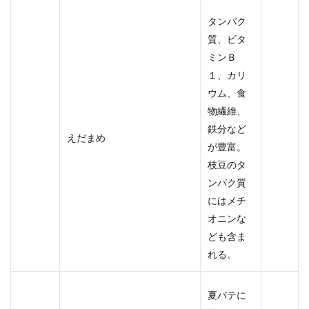
タンパク
質、ビタ
ミンＢ
１、カリ
ウム、食
物繊維、
鉄分など
えだまめ
が豊富。
枝豆のタ
ンパク質
にはメチ
オニンな
ども含ま
れる。
夏バテに