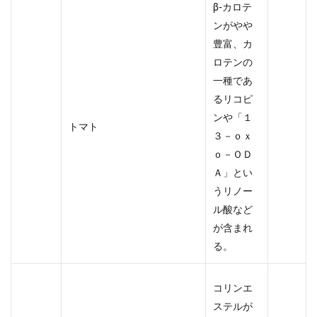
β-カロテ
ンがやや
豊富、カ
ロテンの
一種であ
るリコピ
ンや「１
トマト
３－ｏｘ
ｏ－ＯＤ
Ａ」とい
うリノー
ル酸など
が含まれ
る。
コリンエ
ステルが