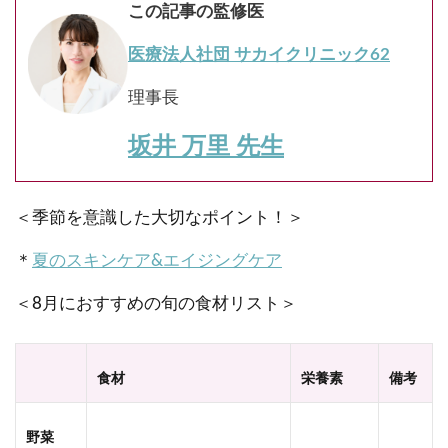
この記事の監修医
医療法人社団 サカイクリニック62
理事長
坂井 万里 先生
＜季節を意識した大切なポイント！＞
＊
夏のスキンケア&エイジングケア
＜8月におすすめの旬の食材リスト＞
食材
栄養素
備考
野菜