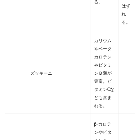
る。
はず
れ
る。
カリウム
やベータ
カロテン
やビタミ
ズッキーニ
ンＢ類が
豊富。ビ
タミンCな
ども含ま
れる。
β-カロテ
ンやビタ