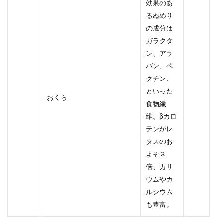
効果のあ
るぬめり
の成分は
ガラクタ
ン、アラ
バン、ペ
クチン、
といった
おくら
食物繊
維。βカロ
テンがレ
タスのお
よそ３
倍、カリ
ウムやカ
ルシウム
も豊富。