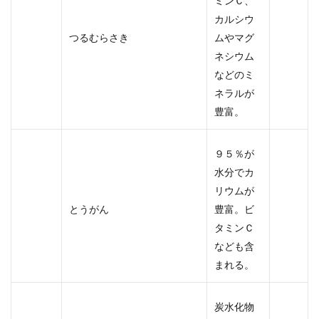
ミンＣ、
カルシウ
つるむらさき
ムやマグ
ネシウム
などのミ
ネラルが
豊富。
９５％が
水分でカ
リウムが
とうがん
豊富。ビ
タミンＣ
なども含
まれる。
炭水化物