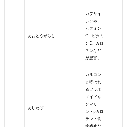
カプサイ
シンや、
ビタミン
あおとうがらし
C、ビタミ
ンE、カロ
テンなど
が豊富。
カルコン
と呼ばれ
るフラボ
ノイドや
クマリ
あしたば
ン・βカロ
テン・食
物繊維な