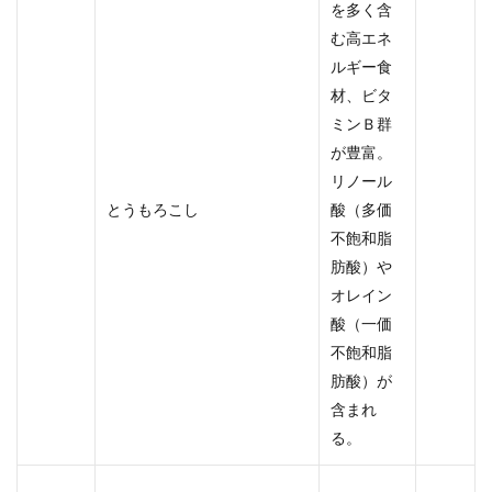
を多く含
む高エネ
ルギー食
材、ビタ
ミンＢ群
が豊富。
リノール
とうもろこし
酸（多価
不飽和脂
肪酸）や
オレイン
酸（一価
不飽和脂
肪酸）が
含まれ
る。