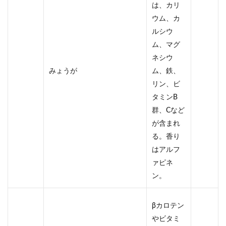
は、カリ
ウム、カ
ルシウ
ム、マグ
ネシウ
みょうが
ム、鉄、
リン、ビ
タミンB
群、Cなど
が含まれ
る。香り
はアルフ
ァピネ
ン。
βカロテン
やビタミ