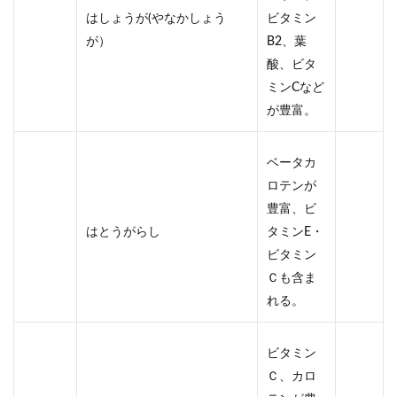
はしょうが(やなかしょう
ビタミン
が）
B2、葉
酸、ビタ
ミンCなど
が豊富。
ベータカ
ロテンが
豊富、ビ
はとうがらし
タミンE・
ビタミン
Ｃも含ま
れる。
ビタミン
Ｃ、カロ