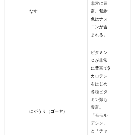
非常に豊
なす
富、紫紺
色はナス
ニンが含
まれる。
ビタミン
Ｃが非常
に豊富でβ
カロテン
をはじめ
各種ビタ
ミン類も
豊富。
にがうり（ゴーヤ）
「モモル
デシン」
と「チャ