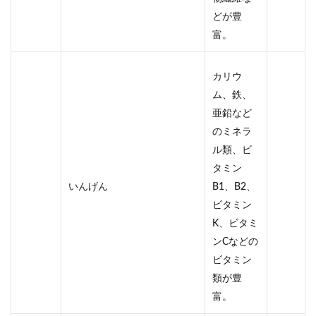
どが豊
富。
カリウ
ム、鉄、
亜鉛など
のミネラ
ル類、ビ
タミン
いんげん
B1、B2、
ビタミン
K、ビタミ
ンCなどの
ビタミン
類が豊
富。