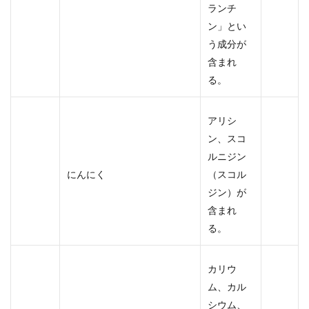
ランチ
ン」とい
う成分が
含まれ
る。
アリシ
ン、スコ
ルニジン
にんにく
（スコル
ジン）が
含まれ
る。
カリウ
ム、カル
シウム、