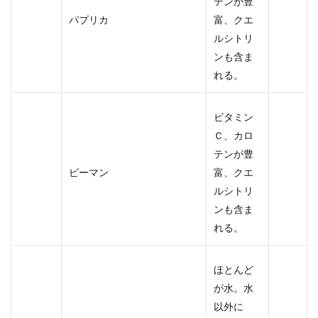
テンが豊
パプリカ
富、クエ
ルシトリ
ンも含ま
れる。
ビタミン
Ｃ、カロ
テンが豊
ピーマン
富、クエ
ルシトリ
ンも含ま
れる。
ほとんど
が水。水
以外に