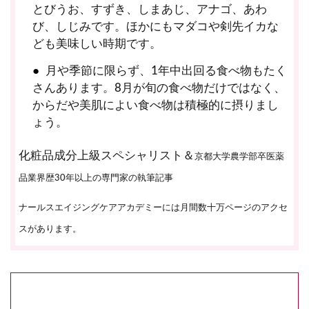
とびうお、すずき、しまあじ、アナゴ、あわ
び、しじみです。ほかにもマダコや剣先イカな
ども美味しい時期です。
月や季節に限らず、1年中出回る食べ物もたく
さんあります。8月が旬の食べ物だけではなく、
からだや美肌によい食べ物は積極的に摂りまし
ょう。
化粧品成分上級スペシャリスト＆
京都大学農学部卒医薬
品業界歴30年以上の専門家の執筆記事
ナールスエイジングケアアカデミーには月間数十万ページのアクセ
スがあります。