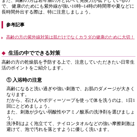
また、高齢の方は若年層の方と比べて免疫力が低下しているの
で、 健康のためにも紫外線が強い10時~14時の時間帯や夏などに
長時間外出する際は、特に注意しましょう。
参考記事
高齢の方の紫外線対策は肌だけでなくカラダの健康のために大切！
生活の中でできる対策
高齢の方の乾燥肌を予防する上で、注意していただきたい日常生
活のポイントをご紹介します。
① 入浴時の注意
高齢になると洗い過ぎや強い刺激で、お肌のダメージが大きく
なります。
だから、石けんやボディーソープを使って体を洗うのは、1日1
回にとどめましょう。
また、刺激が少ない弱酸性やアミノ酸系の洗浄剤を選びましょ
う。
洗浄剤はよく泡立てて、ナイロンタオルなどの強い摩擦刺激は
避けて、泡で汚れを落とすように優しく洗います。