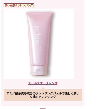
潤いを残すクレンジング
ナールス
エークレンズ
アミノ酸系洗浄成分のクレンジングジェルで優しく潤い
を残すクレンジング