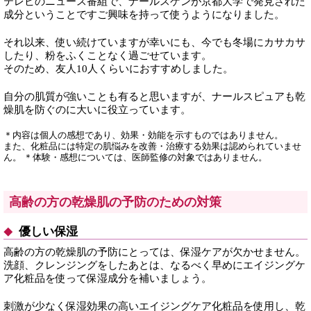
テレビのニュース番組で、ナールスゲンが京都大学で発見された
成分ということですご興味を持って使うようになりました。
それ以来、使い続けていますが幸いにも、今でも冬場にカサカサ
したり、粉をふくことなく過ごせています。
そのため、友人10人くらいにおすすめしました。
自分の肌質が強いことも有ると思いますが、ナールスピュアも乾
燥肌を防ぐのに大いに役立っています。
＊内容は個人の感想であり、効果・効能を示すものではありません。
また、化粧品には特定の肌悩みを改善・治療する効果は認められていませ
ん。 ＊体験・感想については、医師監修の対象ではありません。
高齢の方の乾燥肌の予防のための対策
優しい保湿
高齢の方の乾燥肌の予防にとっては、保湿ケアが欠かせません。
洗顔、クレンジングをしたあとは、なるべく早めにエイジングケ
ア化粧品を使って保湿成分を補いましょう。
刺激が少なく保湿効果の高いエイジングケア化粧品を使用し、乾