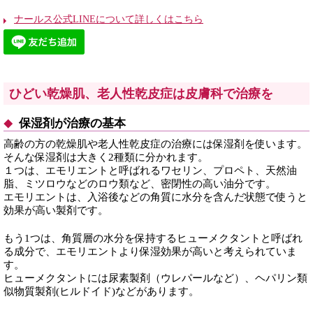
ナールス公式LINEについて詳しくはこちら
ひどい乾燥肌、老人性乾皮症は皮膚科で治療を
保湿剤が治療の基本
高齢の方の乾燥肌や老人性乾皮症の治療には保湿剤を使います。
そんな保湿剤は大きく2種類に分かれます。
１つは、エモリエントと呼ばれるワセリン、プロペト、天然油
脂、ミツロウなどのロウ類など、密閉性の高い油分です。
エモリエントは、入浴後などの角質に水分を含んだ状態で使うと
効果が高い製剤です。
もう1つは、角質層の水分を保持するヒューメクタントと呼ばれ
る成分で、エモリエントより保湿効果が高いと考えられていま
す。
ヒューメクタントには尿素製剤（ウレパールなど）、ヘパリン類
似物質製剤(ヒルドイド)などがあります。