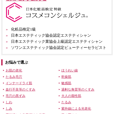
化粧品検定1級
日本エステティック協会認定エステティシャン
日本エステティック業協会上級認定エステティシャン
ソワンエステティック協会認定ビューティーセラピスト
お悩みで選ぶ
お肌の老化
ほうれい線
たるみ毛穴
乾燥肌
インナードライ肌
敏感肌
血行不良等のくすみ
過剰な角質等のくすみ
毛穴の黒ずみ
大人の脂性肌
しわ
たるみ
しみ
紫外線による光老化