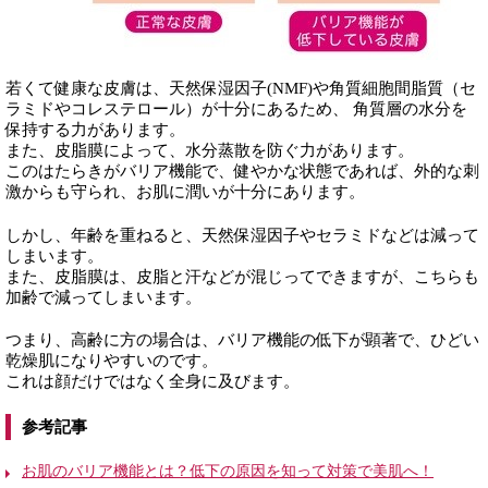
若くて健康な皮膚は、天然保湿因子(NMF)や角質細胞間脂質（セ
ラミドやコレステロール）が十分にあるため、 角質層の水分を
保持する力があります。
また、皮脂膜によって、水分蒸散を防ぐ力があります。
このはたらきがバリア機能で、健やかな状態であれば、外的な刺
激からも守られ、お肌に潤いが十分にあります。
しかし、年齢を重ねると、天然保湿因子やセラミドなどは減って
しまいます。
また、皮脂膜は、皮脂と汗などが混じってできますが、こちらも
加齢で減ってしまいます。
つまり、高齢に方の場合は、バリア機能の低下が顕著で、ひどい
乾燥肌になりやすいのです。
これは顔だけではなく全身に及びます。
参考記事
お肌のバリア機能とは？低下の原因を知って対策で美肌へ！