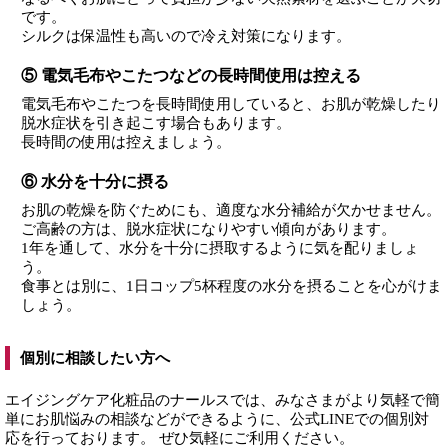
です。
シルクは保温性も高いので冷え対策になります。
⑤ 電気毛布やこたつなどの長時間使用は控える
電気毛布やこたつを長時間使用していると、お肌が乾燥したり
脱水症状を引き起こす場合もあります。
長時間の使用は控えましょう。
⑥ 水分を十分に摂る
お肌の乾燥を防ぐためにも、適度な水分補給が欠かせません。
ご高齢の方は、脱水症状になりやすい傾向があります。
1年を通して、水分を十分に摂取するように気を配りましょ
う。
食事とは別に、1日コップ5杯程度の水分を摂ることを心がけま
しょう。
個別に相談したい方へ
エイジングケア化粧品のナールスでは、みなさまがより気軽で簡
単にお肌悩みの相談などができるように、公式LINEでの個別対
応を行っております。 ぜひ気軽にご利用ください。