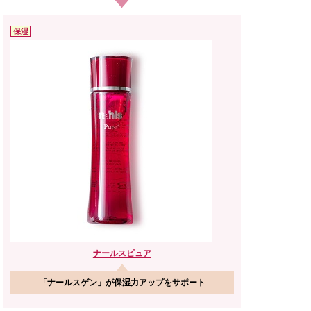
保湿
ナールス
ピュア
「ナールスゲン」が保湿力アップをサポート