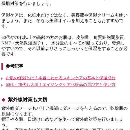
燥肌対策を行いましょう。
保湿ケアは、化粧水だけではなく、美容液や保湿クリームも使い
ましょう。また、冬なら美容オイルを加えることもおすすめで
す。
60代や70代以上の高齢の方のお肌は、皮脂量、角質細胞間脂質、
NMF（天然保湿因子）、 水分量のすべてが減っており、乾燥し
やすいので、それ以前よりさらにしっかりと保湿をすることが必
要です。
参考記事
お肌の保湿とは？本当にわかるスキンケアの基本と保湿成分
60代・70代も大切！エイジングケア化粧品の選び方と使い方
紫外線対策も大切
紫外線ダメージもバリア機能にダメージを与えるので、乾燥肌の
原因になります。
帽子や衣類、日焼け止めなどを使って紫外線対策を行いましょ
う。