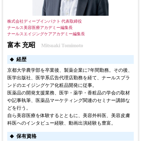
株式会社ディープインパクト 代表取締役
ナールス美容医療アカデミー編集長
ナールスエイジングケアアカデミー編集長
富本 充昭
Mitsuaki Tomimoto
経歴
京都大学農学部を卒業後、製薬企業に7年間勤務。その後、
医学出版社、医学系広告代理店勤務を経て、ナールスブラ
ンドのエイジングケア化粧品開発に従事。
医薬品の開発支援業務、医学・薬学・香粧品の学会の取材
や記事執筆、医薬品マーケティング関連のセミナー講師な
どを行う。
自ら美容医療を体験するとともに、美容外科医、美容皮膚
科医へのインタビュー経験、動画出演経験も豊富。
保有資格