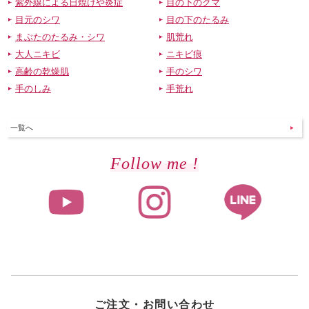
紫外線による日焼けや炎症
目の下のクマ
目元のシワ
目の下のたるみ
まぶたのたるみ・シワ
肌荒れ
大人ニキビ
ニキビ痕
高齢の乾燥肌
手のシワ
手のしみ
手荒れ
一覧へ
Follow me !
ご注文・お問い合わせ