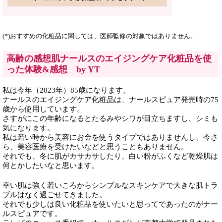
(*)おすすめの化粧品に関しては、医師監修の対象ではありません。
高齢の感想肌ナールスのエイジングケア化粧品を使
った体験&感想 by YT
私は今年（2023年）85歳になります。
ナールスのエイジングケア化粧品は、ナールスピュア発売時の75
歳から使用しています。
さすがにこの年齢になるとたるみやシワが目立ちますし、シミも
気になります。
私は若い時から美容にお金を使うタイプではありませんし、今さ
ら、美容医療を受けたいなどと思うこともありません。
それでも、冬に肌がカサカサしたり、白い粉がふくなど乾燥肌は
何とかしたいなと思います。
幸い肌は強く若いころからシンプルなスキンケアで大きな肌トラ
ブルはなく過ごせてきました。
それでも少しは良い化粧品を使いたいと思ってであったのがナー
ルスピュアです。