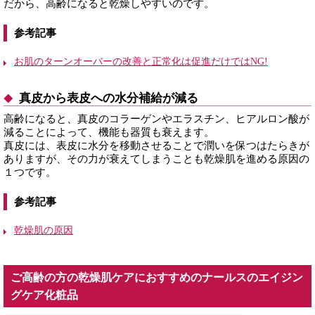
だから、高齢になると乾燥しやすいのです。
参考記事
お肌のターンオーバーの改善と正常化は促進だけではNG!
真皮から表皮への水分補給が減る
高齢になると、真皮のコラーゲンやエラスチン、ヒアルロン酸が
減ることによって、機能も器質も衰えます。
真皮には、表皮に水分を移動させることで潤いを保つはたらきが
ありますが、その力が衰えてしまうことも乾燥肌を進める原因の
１つです。
参考記事
乾燥肌の原因
ご高齢の方の乾燥肌ケアにおすすめのナールスのエイジン
グケア化粧品