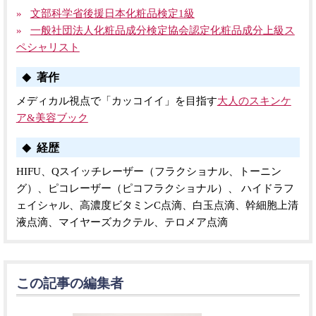
文部科学省後援日本化粧品検定1級
一般社団法人化粧品成分検定協会認定化粧品成分上級ス
ペシャリスト
著作
メディカル視点で「カッコイイ」を目指す
大人のスキンケ
ア&美容ブック
経歴
HIFU、Qスイッチレーザー（フラクショナル、トーニン
グ）、ピコレーザー（ピコフラクショナル）、 ハイドラフ
ェイシャル、高濃度ビタミンC点滴、白玉点滴、幹細胞上清
液点滴、マイヤーズカクテル、テロメア点滴
この記事の編集者