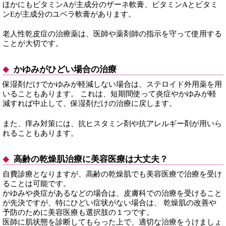
ほかにもビタミンAが主成分のザーネ軟膏、ビタミンAとビタミ
ンEが主成分のユベラ軟膏があります。
老人性乾皮症の治療薬は、医師や薬剤師の指示を守って使用する
ことが大切です。
かゆみがひどい場合の治療
保湿剤だけでかゆみが軽減しない場合は、ステロイド外用薬を用
いることもあります。 これは、短期間使って炎症やかゆみが軽
減すれば中止して、保湿剤だけの治療に戻します。
また、痒み対策には、抗ヒスタミン剤や抗アレルギー剤が用いら
れることもあります。
高齢の乾燥肌治療に美容医療は大丈夫？
自費診療となりますが、高齢の乾燥肌でも美容医療で治療を受け
ることは可能です。
かゆみや炎症があるなどの場合は、皮膚科での治療を受けること
が先決ですが、特にひどい症状がない場合は、 乾燥肌の改善や
予防のために美容医療も選択肢の１つです。
医師に肌状態を診断してもらった上で、適切な治療をうけましょ