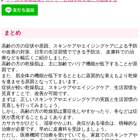
まとめ
高齢の方の症状や原因、スキンケアやエイジングケアによる予防
や改善の対策、日常の生活習慣でできる予防法、 皮膚科での治
療などを幅広くご紹介しました。
高齢の方の乾燥肌は、主に加齢でバリア機能が低下することが原
因です。
また、肌全体の機能が低下するとともに器質的な衰えもより乾燥
を進ませる原因となってしまいます。
症状が軽い乾燥肌は、スキンケアやエイジングケア、生活習慣を
見直すことで、改善が可能です。
まずは、正しいスキンケアやエイジングケアの実践と生活習慣の
見直しを行ってみましょう。
しかし、高齢の方の乾燥肌は重症化しやすかったり、冬などは症
状が悪化することもよくあります。
カサカサがひどく、湿疹やかぶれ、炎症がある場合は、積極的な
治療が必要です。早めに皮膚科を受診しましょう。
ただし、医療機関で治療を受けていても、家庭でのスキンケアや